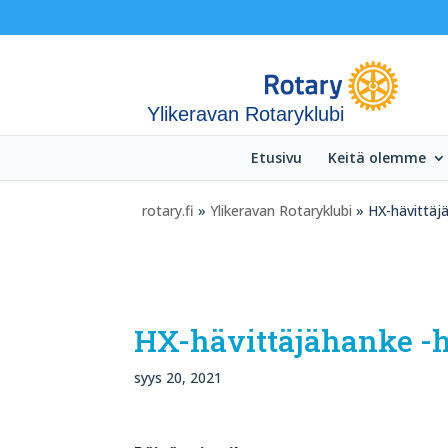
Ylikeravan Rotaryklubi
Etusivu
Keitä olemme
rotary.fi
»
Ylikeravan Rotaryklubi
» HX-hävittäjä
HX-hävittäjähanke -h
syys 20, 2021