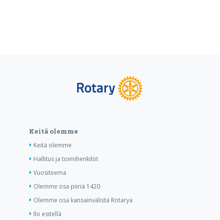
Keitä olemme
Keitä olemme
Hallitus ja toimihenkilöt
Vuositeema
Olemme osa piiriä 1420
Olemme osa kansainvälistä Rotarya
Ilo esitellä