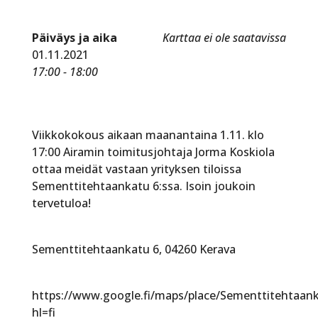
Päiväys ja aika
Karttaa ei ole saatavissa
01.11.2021
17:00 - 18:00
Viikkokokous aikaan maanantaina 1.11. klo
17:00 Airamin toimitusjohtaja Jorma Koskiola
ottaa meidät vastaan yrityksen tiloissa
Sementtitehtaankatu 6:ssa. Isoin joukoin
tervetuloa!
Sementtitehtaankatu 6, 04260 Kerava
https://www.google.fi/maps/place/Sementtitehtaa
hl=fi