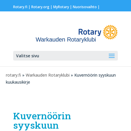
Rotary.fi
|
Rotary.org
|
MyRotary |
Nuorisovaihto
|
Warkauden Rotaryklubi
Valitse sivu
rotary.fi
»
Warkauden Rotaryklubi
» Kuvernöörin syyskuun
kuukausikirje
Kuvernöörin
syyskuun