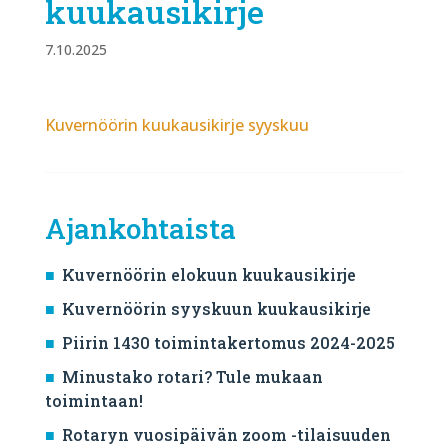
kuukausikirje
7.10.2025
Kuvernöörin kuukausikirje syyskuu
Ajankohtaista
Kuvernöörin elokuun kuukausikirje
Kuvernöörin syyskuun kuukausikirje
Piirin 1430 toimintakertomus 2024-2025
Minustako rotari? Tule mukaan
toimintaan!
Rotaryn vuosipäivän zoom -tilaisuuden