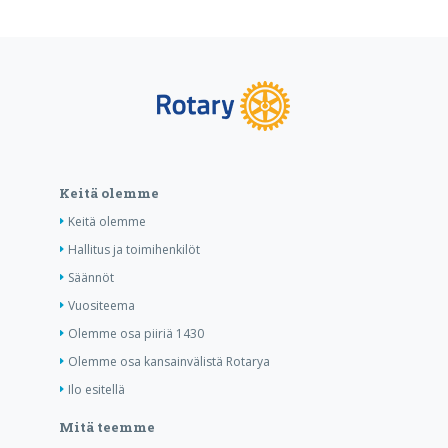
Keitä olemme
Keitä olemme
Hallitus ja toimihenkilöt
Säännöt
Vuositeema
Olemme osa piiriä 1430
Olemme osa kansainvälistä Rotarya
Ilo esitellä
Mitä teemme