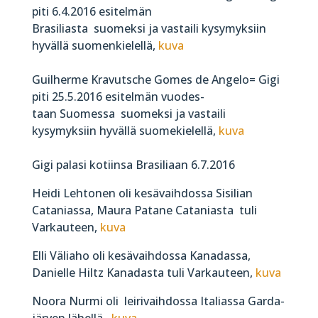
piti 6.4.2016 esitelmän
Brasiliasta suomeksi ja vastaili kysymyksiin
hyvällä suomenkielellä,
kuva
Guilherme Kravutsche Gomes de Angelo= Gigi
piti 25.5.2016 esitelmän vuodes-
taan Suomessa suomeksi ja vastaili
kysymyksiin hyvällä suomekielellä,
kuva
Gigi palasi kotiinsa Brasiliaan 6.7.2016
Heidi Lehtonen oli kesävaihdossa Sisilian
Cataniassa, Maura Patane Cataniasta tuli
Varkauteen,
kuva
Elli Väliaho oli kesävaihdossa Kanadassa,
Danielle Hiltz Kanadasta tuli Varkauteen,
kuva
Noora Nurmi oli leirivaihdossa Italiassa Garda-
järven lähellä.
kuva