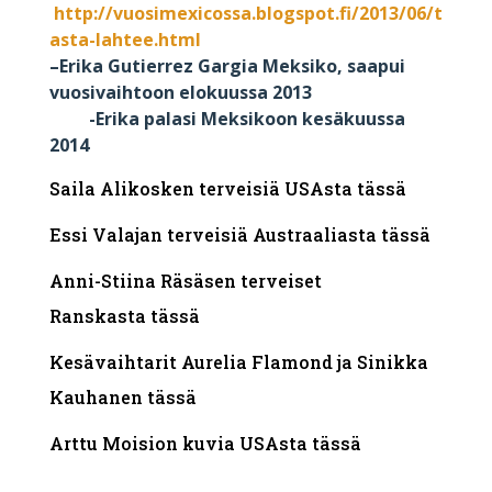
http://vuosimexicossa.blogspot.fi/2013/06/t
asta-lahtee.html
–
Erika Gutierrez Gargia Meksiko, saapui
vuosivaihtoon elokuussa 2013
-Erika palasi Meksikoon kesäkuussa
2014
Saila Alikosken terveisiä USAsta
tässä
Essi Valajan terveisiä Austraaliasta
tässä
Anni-Stiina Räsäsen terveiset
Ranskasta
tässä
Kesävaihtarit Aurelia Flamond ja Sinikka
Kauhanen
tässä
Arttu Moision kuvia USAsta
tässä