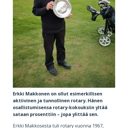
Erkki Makkonen on ollut esimerkillisen
aktiivinen ja tunnollinen rotary. Hänen
osallistumisensa rotary-kokouksiin yltää
sataan prosenttiin – jopa ylittää sen.
Erkki Makkosesta tuli rotary vuonna 1967,