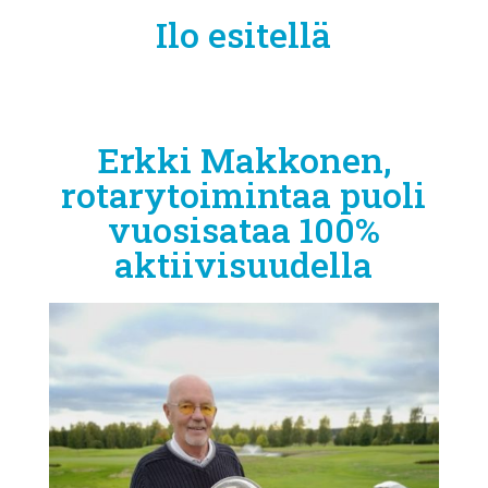
Ilo esitellä
Erkki Makkonen,
rotarytoimintaa puoli
vuosisataa 100%
aktiivisuudella