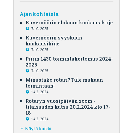
Ajankohtaista
Kuvernöörin elokuun kuukausikirje
7.10. 2025
Kuvernöörin syyskuun
kuukausikirje
7.10. 2025
Piirin 1430 toimintakertomus 2024-
2025
7.10. 2025
Minustako rotari? Tule mukaan
toimintaan!
14.2. 2024
Rotaryn vuosipäivän zoom -
tilaisuuden kutsu 20.2.2024 klo 17-
18
14.2. 2024
Näytä kaikki