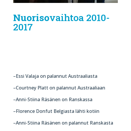
Nuoriso
vaihtoa 2010-
2017
–Essi Valaja on palannut Austraaliasta
–Courtney Platt on palannut Austraaliaan
–Anni-Stiina Räsänen on Ranskassa
–Florence Donfut Belgiasta lähti kotiin
–Anni-Stiina Räsänen on palannut Ranskasta