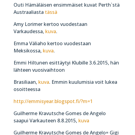
Outi Hämäläisen ensimmäiset kuvat Perth`stä
Austraaliasta
tässä
Amy Lorimer kertoo vuodestaan
Varkaudessa,
kuva
.
Emma Väliaho kertoo vuodestaan
Meksikossa,
kuva
.
Emmi Hiltunen esittäytyi Klubille 3.6.2015, hän
lähteen vuosivaihtoon
Brasiliaan,
kuva
.
Emmin kuulumisia voit lukea
osoitteessa
http://emmisyear.blogspot.fi/?m=1
Guilherme Kravutsche Gomes de Angelo
saapui Varkauteen 8.8.2015,
kuva
Guilherme Kravutsche Gomes de Angelo= Gigi