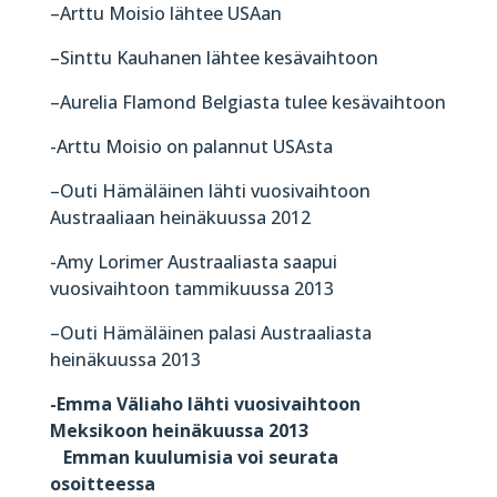
–Arttu Moisio lähtee USAan
–Sinttu Kauhanen lähtee kesävaihtoon
–Aurelia Flamond Belgiasta tulee kesävaihtoon
-Arttu Moisio on palannut USAsta
–Outi Hämäläinen lähti vuosivaihtoon
Austraaliaan heinäkuussa 2012
-Amy Lorimer Austraaliasta saapui
vuosivaihtoon tammikuussa 2013
–
Outi Hämäläinen palasi Austraaliasta
heinäkuussa 2013
-Emma Väliaho lähti vuosivaihtoon
Meksikoon heinäkuussa 2013
Emman kuulumisia voi seurata
osoitteessa