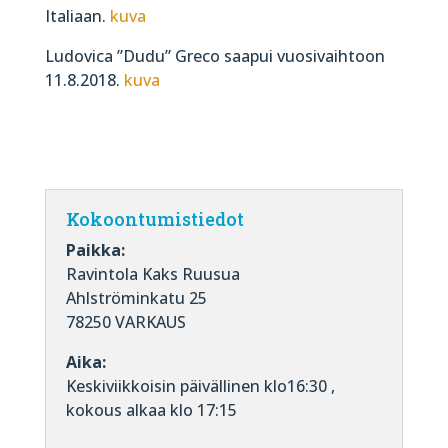
Italiaan.
kuva
Ludovica ”Dudu” Greco saapui vuosivaihtoon
11.8.2018.
kuva
Kokoontumistiedot
Paikka:
Ravintola Kaks Ruusua
Ahlströminkatu 25
78250 VARKAUS
Aika:
Keskiviikkoisin päivällinen klo16:30 ,
kokous alkaa klo 17:15