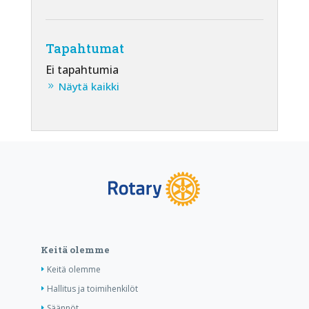
Tapahtumat
Ei tapahtumia
Näytä kaikki
Keitä olemme
Keitä olemme
Hallitus ja toimihenkilöt
Säännöt