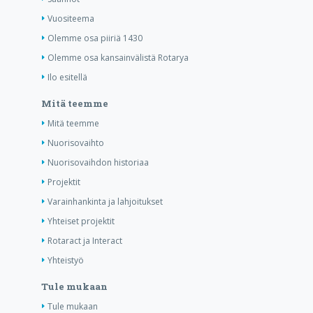
Vuositeema
Olemme osa piiriä 1430
Olemme osa kansainvälistä Rotarya
Ilo esitellä
Mitä teemme
Mitä teemme
Nuorisovaihto
Nuorisovaihdon historiaa
Projektit
Varainhankinta ja lahjoitukset
Yhteiset projektit
Rotaract ja Interact
Yhteistyö
Tule mukaan
Tule mukaan