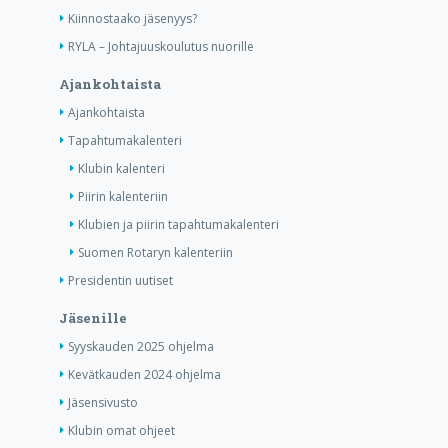
Kiinnostaako jäsenyys?
RYLA – Johtajuuskoulutus nuorille
Ajankohtaista
Ajankohtaista
Tapahtumakalenteri
Klubin kalenteri
Piirin kalenteriin
Klubien ja piirin tapahtumakalenteri
Suomen Rotaryn kalenteriin
Presidentin uutiset
Jäsenille
Syyskauden 2025 ohjelma
Kevätkauden 2024 ohjelma
Jäsensivusto
Klubin omat ohjeet