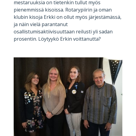
mestaruuksia on tietenkin tullut myös
pienemmissä kisoissa. Rotarypiirin ja oman
klubin kisoja Erkki on ollut myös järjestämässä,
ja näin vielä parantanut
osallistumisaktiivisuuttaan reilusti yli sadan
prosentin. Löytyykö Erkin voittanutta?