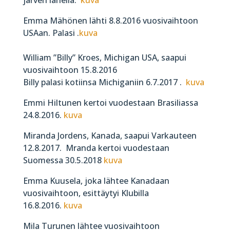
Emma Mähönen lähti 8.8.2016 vuosivaihtoon
USAan. Palasi .
kuva
William ”Billy” Kroes, Michigan USA, saapui
vuosivaihtoon 15.8.2016
Billy palasi kotiinsa Michiganiin 6.7.2017 .
kuva
Emmi Hiltunen kertoi vuodestaan Brasiliassa
24.8.2016.
kuva
Miranda Jordens, Kanada, saapui Varkauteen
12.8.2017. Mranda kertoi vuodestaan
Suomessa 30.5.2018
kuva
Emma Kuusela, joka lähtee Kanadaan
vuosivaihtoon, esittäytyi Klubilla
16.8.2016.
kuva
Mila Turunen lähtee vuosivaihtoon