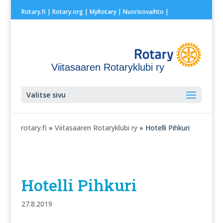
Rotary.fi
|
Rotary.org
|
MyRotary |
Nuorisovaihto
|
Viitasaaren Rotaryklubi ry
Valitse sivu
rotary.fi
»
Viitasaaren Rotaryklubi ry
» Hotelli Pihkuri
Hotelli Pihkuri
27.8.2019