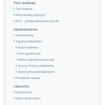
Tule mukaan
Tule mukaan
Kiinnostaako jäsenyys?
RYLA – Johtajuuskoulutus nuorille
Ajankohtaista
Ajankohtaista
Tapahtumakalenteri
Klubin kalenteri
Piirin tapahtumat
Klubien tapahtumat piirissä
Suomen Rotaryn kalenteriin
Alueen yhteiseen kalenteriin
Presidentin uutiset
Jäsenille
Jäsensivusto
Klubin omat ohjeet