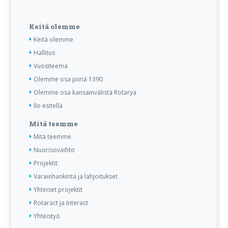
Keitä olemme
Keitä olemme
Hallitus
Vuositeema
Olemme osa piiriä 1390
Olemme osa kansainvälistä Rotarya
Ilo esitellä
Mitä teemme
Mitä teemme
Nuorisovaihto
Projektit
Varainhankinta ja lahjoitukset
Yhteiset projektit
Rotaract ja Interact
Yhteistyö