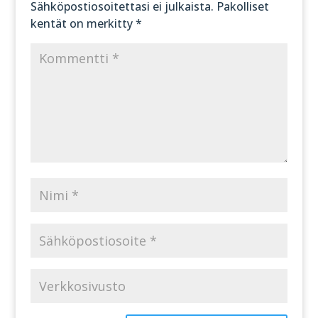
Sähköpostiosoitettasi ei julkaista.
Pakolliset
kentät on merkitty
*