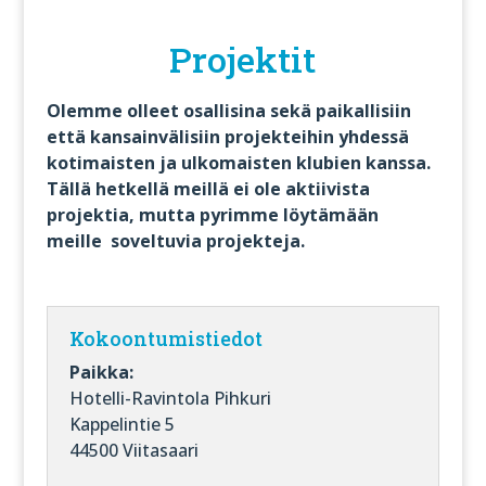
Projektit
Olemme olleet osallisina sekä paikallisiin
että kansainvälisiin projekteihin yhdessä
kotimaisten ja ulkomaisten klubien kanssa.
Tällä hetkellä meillä ei ole aktiivista
projektia, mutta pyrimme löytämään
meille soveltuvia projekteja.
Kokoontumistiedot
Paikka:
Hotelli-Ravintola Pihkuri
Kappelintie 5
44500 Viitasaari