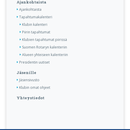
Ajankohtaista
Ajankohtaista
Tapahtumakalenteri
Klubin kalenteri
Piirin tapahtumat
Klubien tapahtumat piirissä
Suomen Rotaryn kalenteriin
Alueen yhteiseen kalenteriin
Presidentin uutiset
Jäsenille
Jäsensivusto
Klubin omat ohjeet
Yhteystiedot