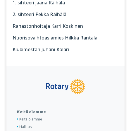
1. sihteeri Jaana Räihälä
2. sihteeri Pekka Räihälä
Rahastonhoitaja Karri Koskinen
Nuorisovaihtoasiamies Hilkka Rantala
Klubimestari Juhani Kolari
Keitä olemme
Keitä olemme
Hallitus