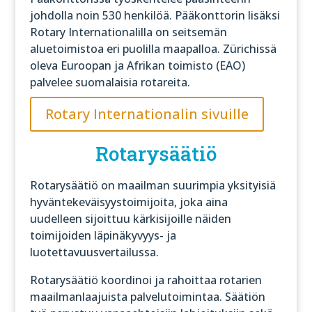
johdolla noin 530 henkilöä. Pääkonttorin lisäksi
Rotary Internationalilla on seitsemän
aluetoimistoa eri puolilla maapalloa. Zürichissä
oleva Euroopan ja Afrikan toimisto (EAO)
palvelee suomalaisia rotareita.
Rotary Internationalin sivuille
Rotarysäätiö
Rotarysäätiö on maailman suurimpia yksityisiä
hyväntekeväisyystoimijoita, joka aina
uudelleen sijoittuu kärkisijoille näiden
toimijoiden läpinäkyvyys- ja
luotettavuusvertailussa.
Rotarysäätiö koordinoi ja rahoittaa rotarien
maailmanlaajuista palvelutoimintaa. Säätiön