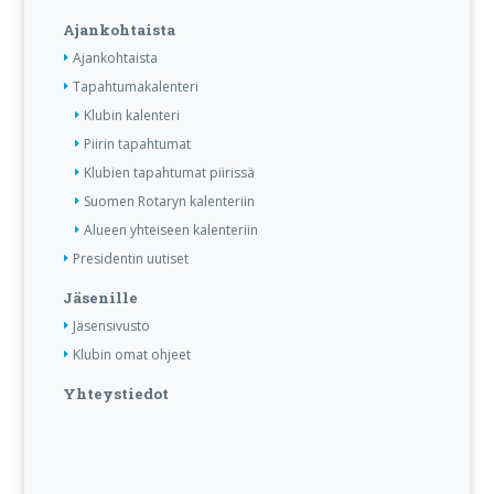
Ajankohtaista
Ajankohtaista
Tapahtumakalenteri
Klubin kalenteri
Piirin tapahtumat
Klubien tapahtumat piirissä
Suomen Rotaryn kalenteriin
Alueen yhteiseen kalenteriin
Presidentin uutiset
Jäsenille
Jäsensivusto
Klubin omat ohjeet
Yhteystiedot