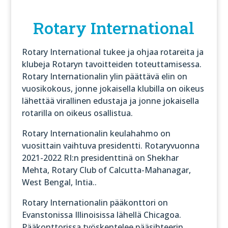
Rotary International
Rotary International tukee ja ohjaa rotareita ja
klubeja Rotaryn tavoitteiden toteuttamisessa.
Rotary Internationalin ylin päättävä elin on
vuosikokous, jonne jokaisella klubilla on oikeus
lähettää virallinen edustaja ja jonne jokaisella
rotarilla on oikeus osallistua.
Rotary Internationalin keulahahmo on
vuosittain vaihtuva presidentti. Rotaryvuonna
2021-2022 RI:n presidenttinä on Shekhar
Mehta, Rotary Club of Calcutta-Mahanagar,
West Bengal, Intia..
Rotary Internationalin pääkonttori on
Evanstonissa Illinoisissa lähellä Chicagoa.
Pääkonttorissa työskentelee pääsihteerin