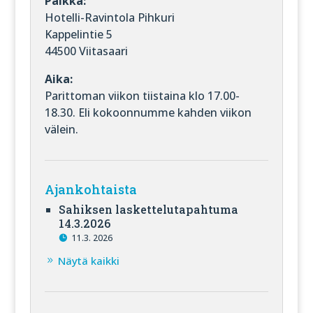
Paikka:
Hotelli-Ravintola Pihkuri
Kappelintie 5
44500 Viitasaari
Aika:
Parittoman viikon tiistaina klo 17.00-
18.30. Eli kokoonnumme kahden viikon
välein.
Ajankohtaista
Sahiksen laskettelutapahtuma
14.3.2026
11.3. 2026
Näytä kaikki