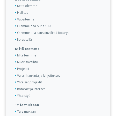
Keitä olemme
Hallitus
Vuositeema
Olemme osa piiriä 1390
Olemme osa kansainvälistä Rotarya
Ilo esitellä
Mitä teemme
Mitä teemme
Nuorisovaihto
Projektit
Varainhankinta ja lahjoitukset
Yhteiset projektit
Rotaract ja Interact
Yhteistyö
Tule mukaan
Tule mukaan