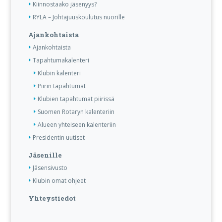
Kiinnostaako jäsenyys?
RYLA – Johtajuuskoulutus nuorille
Ajankohtaista
Ajankohtaista
Tapahtumakalenteri
Klubin kalenteri
Piirin tapahtumat
Klubien tapahtumat piirissä
Suomen Rotaryn kalenteriin
Alueen yhteiseen kalenteriin
Presidentin uutiset
Jäsenille
Jäsensivusto
Klubin omat ohjeet
Yhteystiedot