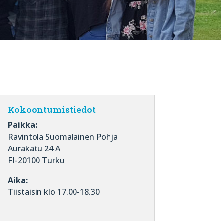
Kokoontumistiedot
Paikka:
Ravintola Suomalainen Pohja
Aurakatu 24 A
FI-20100 Turku
Aika:
Tiistaisin klo 17.00-18.30