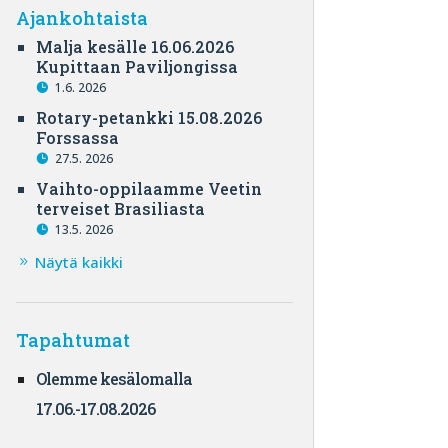
Ajankohtaista
Malja kesälle 16.06.2026
Kupittaan Paviljongissa
1.6. 2026
Rotary-petankki 15.08.2026
Forssassa
27.5. 2026
Vaihto-oppilaamme Veetin
terveiset Brasiliasta
13.5. 2026
Näytä kaikki
Tapahtumat
Olemme kesälomalla
17.06.-17.08.2026