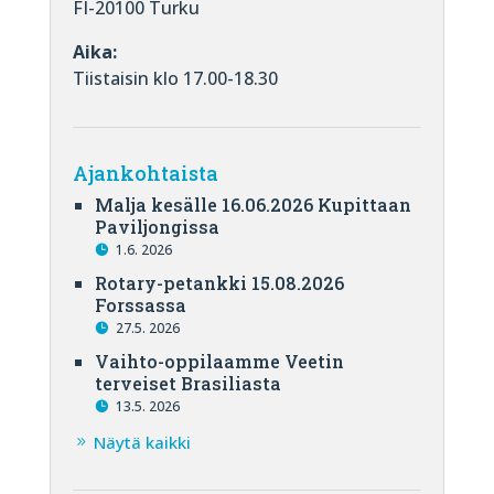
FI-20100 Turku
Aika:
Tiistaisin klo 17.00-18.30
Ajankohtaista
Malja kesälle 16.06.2026 Kupittaan
Paviljongissa
1.6. 2026
Rotary-petankki 15.08.2026
Forssassa
27.5. 2026
Vaihto-oppilaamme Veetin
terveiset Brasiliasta
13.5. 2026
Näytä kaikki