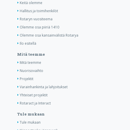
Keitä olemme
Hallitus ja toimihenkilöt
Rotaryn vuositeema
Olemme osa piiriä 1410
Olemme osa kansainvälistä Rotarya
Ilo esitellä
Mitä teemme
Mitä teemme
Nuorisovaihto
Projektit
Varainhankinta ja lahjoitukset
Yhteiset projektit
Rotaract ja Interact
Tule mukaan
Tule mukaan