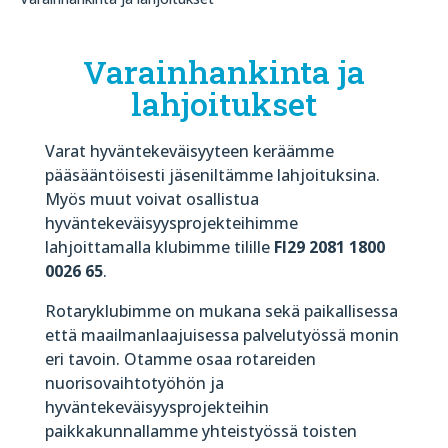
Varainhankinta ja
lahjoitukset
Varat hyväntekeväisyyteen keräämme
pääsääntöisesti jäseniltämme lahjoituksina.
Myös muut voivat osallistua
hyväntekeväisyysprojekteihimme
lahjoittamalla klubimme tilille
FI29 2081 1800
0026 65
.
Rotaryklubimme on mukana sekä paikallisessa
että maailmanlaajuisessa palvelutyössä monin
eri tavoin. Otamme osaa rotareiden
nuorisovaihtotyöhön ja
hyväntekeväisyysprojekteihin
paikkakunnallamme yhteistyössä toisten