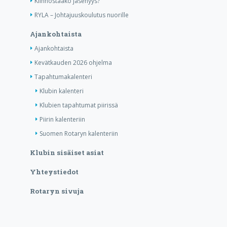
Kiinnostaako jäsenyys?
RYLA – Johtajuuskoulutus nuorille
Ajankohtaista
Ajankohtaista
Kevätkauden 2026 ohjelma
Tapahtumakalenteri
Klubin kalenteri
Klubien tapahtumat piirissä
Piirin kalenteriin
Suomen Rotaryn kalenteriin
Klubin sisäiset asiat
Yhteystiedot
Rotaryn sivuja