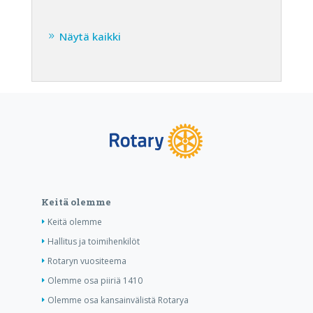
Näytä kaikki
Keitä olemme
Keitä olemme
Hallitus ja toimihenkilöt
Rotaryn vuositeema
Olemme osa piiriä 1410
Olemme osa kansainvälistä Rotarya