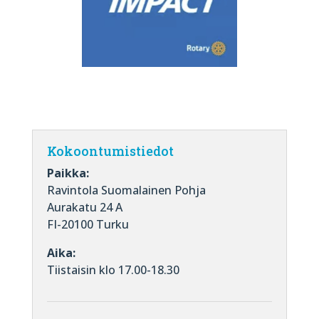
Kokoontumistiedot
Paikka:
Ravintola Suomalainen Pohja
Aurakatu 24 A
FI-20100 Turku
Aika:
Tiistaisin klo 17.00-18.30