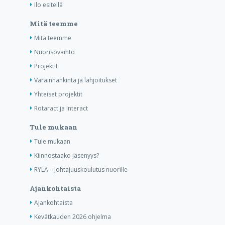
Ilo esitellä
Mitä teemme
Mitä teemme
Nuorisovaihto
Projektit
Varainhankinta ja lahjoitukset
Yhteiset projektit
Rotaract ja Interact
Tule mukaan
Tule mukaan
Kiinnostaako jäsenyys?
RYLA – Johtajuuskoulutus nuorille
Ajankohtaista
Ajankohtaista
Kevätkauden 2026 ohjelma