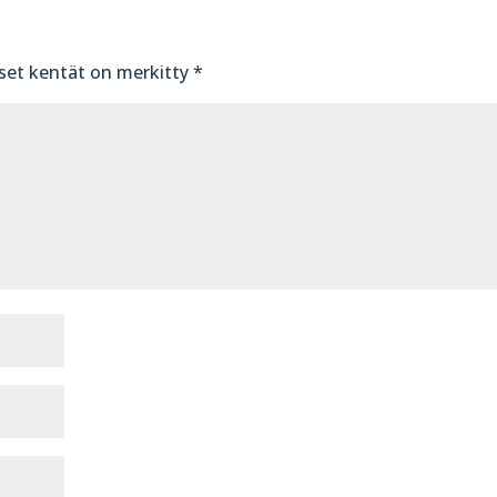
iset kentät on merkitty
*