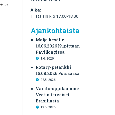
vissa
Aika:
Tiistaisin klo 17.00-18.30
Ajankohtaista
Malja kesälle
16.06.2026 Kupittaan
Paviljongissa
1.6. 2026
Rotary-petankki
15.08.2026 Forssassa
27.5. 2026
Vaihto-oppilaamme
Veetin terveiset
Brasiliasta
13.5. 2026