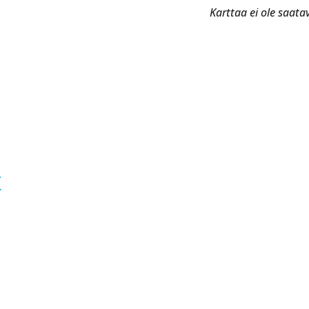
Karttaa ei ole saata
t