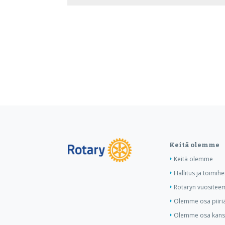
Keitä olemme
Keitä olemme
Hallitus ja toimihe
Rotaryn vuositee
Olemme osa piiri
Olemme osa kansa