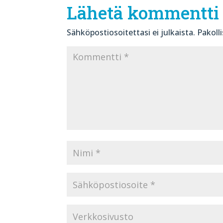
Lähetä kommentti
Sähköpostiosoitettasi ei julkaista.
Pakoll