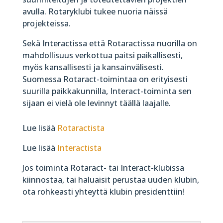
avulla. Rotaryklubi tukee nuoria näissä
projekteissa.
Sekä Interactissa että Rotaractissa nuorilla on
mahdollisuus verkottua paitsi paikallisesti,
myös kansallisesti ja kansainvälisesti.
Suomessa Rotaract-toimintaa on erityisesti
suurilla paikkakunnilla, Interact-toiminta sen
sijaan ei vielä ole levinnyt täällä laajalle.
Lue lisää
Rotaractista
Lue lisää
Interactista
Jos toiminta Rotaract- tai Interact-klubissa
kiinnostaa, tai haluaisit perustaa uuden klubin,
ota rohkeasti yhteyttä klubin presidenttiin!