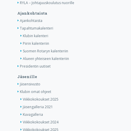
RYLA – Johtajuuskoulutus nuorille
Ajankohtaista
Ajankohtaista
Tapahtumakalenteri
Klubin kalenteri
Piirin kalenteriin
Suomen Rotaryn kalenteriin
Alueen yhteiseen kalenteriin
Presidentin uutiset
Jäsenille
Jäsensivusto
Klubin omat ohjeet
Viikkokokoukset 2025
Jäsengalleria 2021
Kuvagalleria
Viikkokokoukset 2024
Viikkokokoukset 2025