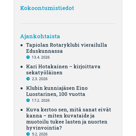
Kokoontumistiedot
Ajankohtaista
Tapiolan Rotaryklubi vierailulla
Eduskunnassa
13.4. 2026
Kari Hotakainen – kirjoittava
sekatyöläinen
2.3. 2026
Klubin kunniajäsen Eino
Luostarinen, 100 vuotta
17.2. 2026
Kuva kertoo sen, mitä sanat eivät
kanna – miten kuvataide ja
muotoilu tukee lasten ja nuorten
hyvinvointia?
9.2. 2026