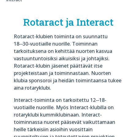
Rotaract ja Interact
Rotaract-klubien toiminta on suunnattu
18─30-vuotiaille nuorille. Toiminnan
tarkoituksena on kehittää nuorten kasvua
vastuuntuntoisiksi aikuisiksi ja johtajiksi.
Rotaract-klubin jäsenet päättävät itse
projekteistaan ja toiminnastaan. Nuorten
klubia sponsoroi ja heidän toimintaansa tukee
aina rotaryklubi.
Interact-toiminta on tarkoitettu 12─18-
vuotiaille nuorille. Myös Interact-klubilla on
rotaryklubi kummiklubinaan. Interact-
toiminnassa nuoret pääsevät vaikuttamaan
heille tärkeisiin asioihin vuosittain
suunniteltujen ja toteutettavien projektien