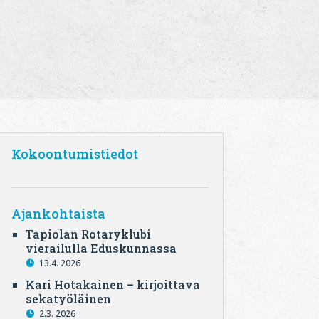
Kokoontumistiedot
Ajankohtaista
Tapiolan Rotaryklubi
vierailulla Eduskunnassa
13.4. 2026
Kari Hotakainen – kirjoittava
sekatyöläinen
2.3. 2026