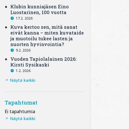
Klubin kunniajäsen Eino
Luostarinen, 100 vuotta
17.2. 2026
Kuva kertoo sen, mitä sanat
eivät kanna – miten kuvataide
ja muotoilu tukee lasten ja
nuorten hyvinvointia?
9.2. 2026
Vuoden Tapiolalainen 2026:
Kirsti Sysikaski
1.2. 2026
Näytä kaikki
Tapahtumat
Ei tapahtumia
Näytä kaikki