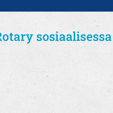
tary sosiaalisessa