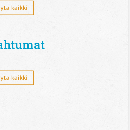
ytä kaikki
ahtumat
ytä kaikki