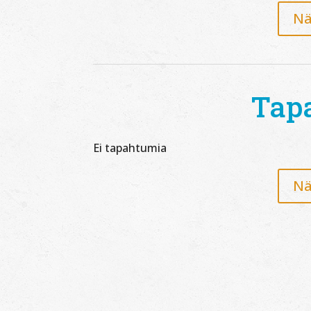
Nä
Tap
Ei tapahtumia
Nä