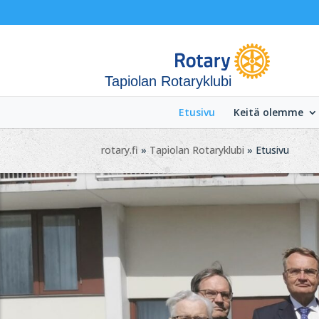
Tapiolan Rotaryklubi
Etusivu
Keitä olemme
rotary.fi
»
Tapiolan Rotaryklubi
» Etusivu