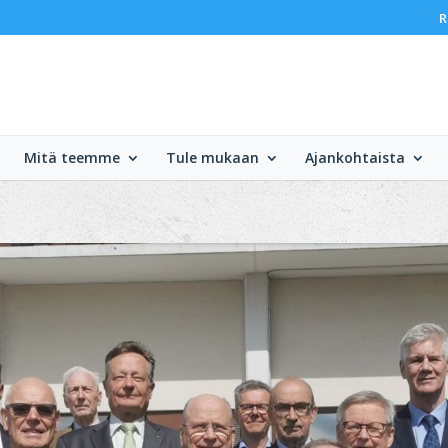
R
Mitä teemme
Tule mukaan
Ajankohtaista