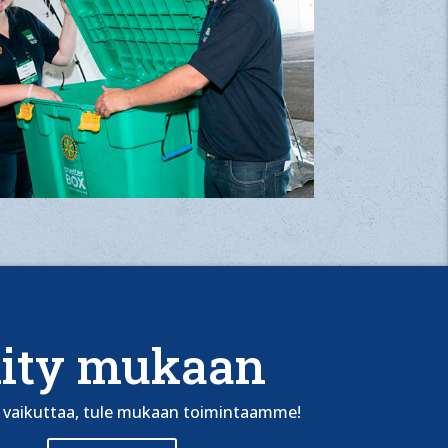
iity mukaan
t vaikuttaa, tule mukaan toimintaamme!