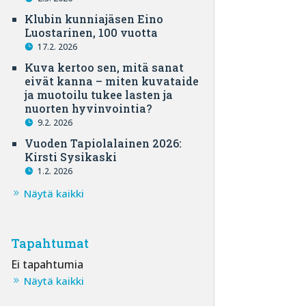
Klubin kunniajäsen Eino
Luostarinen, 100 vuotta
17.2. 2026
Kuva kertoo sen, mitä sanat
eivät kanna – miten kuvataide
ja muotoilu tukee lasten ja
nuorten hyvinvointia?
9.2. 2026
Vuoden Tapiolalainen 2026:
Kirsti Sysikaski
1.2. 2026
Näytä kaikki
Tapahtumat
Ei tapahtumia
Näytä kaikki