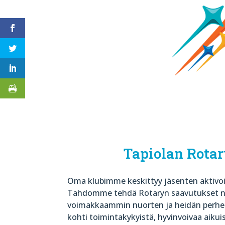
Tapiolan Rota
Oma klubimme keskittyy jäsenten aktivoi
Tahdomme tehdä Rotaryn saavutukset 
voimakkaammin nuorten ja heidän perh
kohti toimintakykyistä, hyvinvoivaa aikui