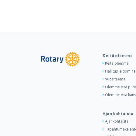
Keitä olemme
Keitä olemme
Hallitus ja toimihe
Vuositeema
Olemme osa piiri
Olemme osa kansa
Ajankohtaista
Ajankohtaista
Tapahtumakalente