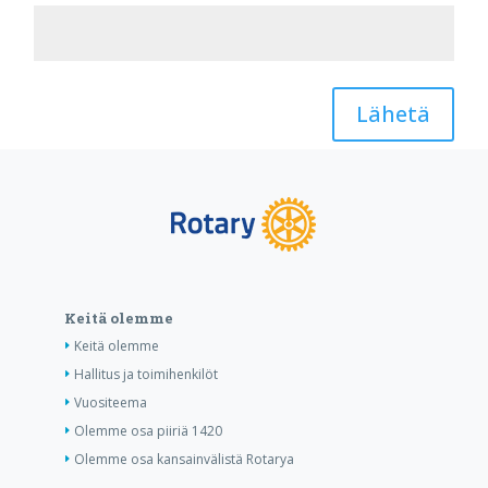
Lähetä
Keitä olemme
Keitä olemme
Hallitus ja toimihenkilöt
Vuositeema
Olemme osa piiriä 1420
Olemme osa kansainvälistä Rotarya