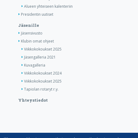
Alueen yhteiseen kalenteriin
Presidentin uutiset
Jäsenille
Jäsensivusto
Klubin omat ohjeet
Viikkokokoukset 2025
Jäsengalleria 2021
Kuvagalleria
Viikkokokoukset 2024
Viikkokokoukset 2025
Tapiolan rotaryt r.y.
Yhteystiedot