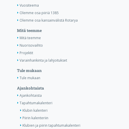
Vuositeema
Olemme osa piiriä 1385
Olemme osa kansainvälistä Rotarya
Mitä teemme
Mitä teemme
Nuorisovaihto
Projektit
Varainhankinta ja lahjoitukset
Tule mukaan
Tule mukaan
Ajankohtaista
Ajankohtaista
Tapahtumakalenteri
Klubin kalenteri
Piirin kalenteriin
Klubien ja piirin tapahtumakalenteri