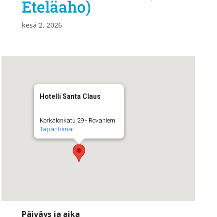
Eteläaho)
kesä 2, 2026
Hotelli Santa Claus
Korkalonkatu 29 - Rovaniemi
Tapahtumat
Päiväys ja aika