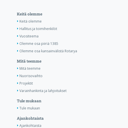
Keitä olemme
Keitä olemme
Hallitus ja toimihenkilöt
Vuositeema
Olemme osa piiriä 1385
Olemme osa kansainvälistä Rotarya
Mitä teemme
Mitä teemme
Nuorisovaihto
Projektit
Varainhankinta ja lahjoitukset
Tule mukaan
Tule mukaan
Ajankohtaista
Ajankohtaista