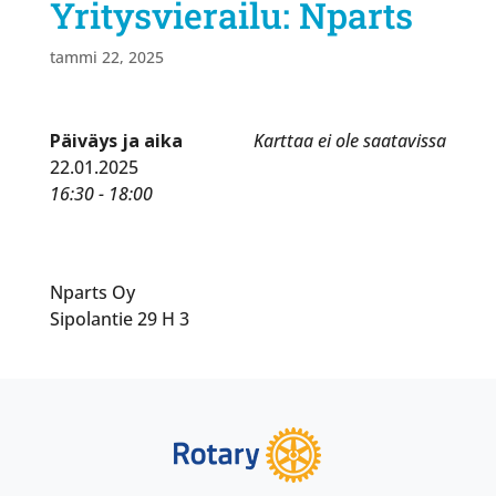
Yritysvierailu: Nparts
tammi 22, 2025
Päiväys ja aika
Karttaa ei ole saatavissa
22.01.2025
16:30 - 18:00
Nparts Oy
Sipolantie 29 H 3