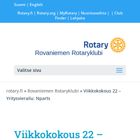
Suomi
English
Rotary.fi
|
Rotary.org
|
MyRotary |
Nuorisovaihto
|
| Club
Finder
| Lahjoita
Rovaniemen Rotaryklubi
Valitse sivu
rotary.fi
»
Rovaniemen Rotaryklubi
» Viikkokokous 22 –
Yritysvierailu: Nparts
Viikkokokous 22 –