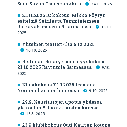
Suur-Savon Osuuspankkiin
24.11. 2025
21.11.2025 IC kokous: Mikko Pöyryn
esitelmä Sairilasta Tamminiemeen
Jalkaväkimuseon Ritarisalissa
13.11.
2025
Yhteinen teatteri-ilta 5.12.2025
16.10. 2025
Ristiinan Rotaryklubin syyskokous
21.10.2025 Ravintola Saimaassa
9.10.
2025
Klubikokous 7.10.2025 teemana
Normandian maihinnousu
9.10. 2025
29.9. Kuusiturojen upotus yhdessä
yläkoulun 8. luokkalaisten kanssa
13.8. 2025
23.9 klubikokous Outi Kaurian kotona.