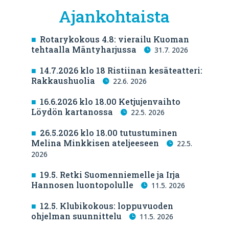
Ajankohtaista
Rotarykokous 4.8: vierailu Kuoman
tehtaalla Mäntyharjussa
31.7. 2026
14.7.2026 klo 18 Ristiinan kesäteatteri:
Rakkaushuolia
22.6. 2026
16.6.2026 klo 18.00 Ketjujenvaihto
Löydön kartanossa
22.5. 2026
26.5.2026 klo 18.00 tutustuminen
Melina Minkkisen ateljeeseen
22.5.
2026
19.5. Retki Suomenniemelle ja Irja
Hannosen luontopolulle
11.5. 2026
12.5. Klubikokous: loppuvuoden
ohjelman suunnittelu
11.5. 2026