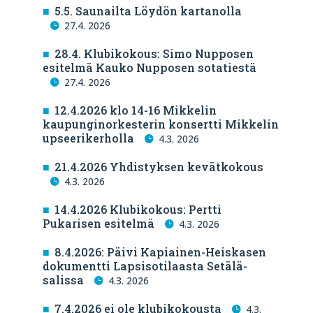
5.5. Saunailta Löydön kartanolla
27.4. 2026
28.4. Klubikokous: Simo Nupposen
esitelmä Kauko Nupposen sotatiestä
27.4. 2026
12.4.2026 klo 14-16 Mikkelin
kaupunginorkesterin konsertti Mikkelin
upseerikerholla
4.3. 2026
21.4.2026 Yhdistyksen kevätkokous
4.3. 2026
14.4.2026 Klubikokous: Pertti
Pukarisen esitelmä
4.3. 2026
8.4.2026: Päivi Kapiainen-Heiskasen
dokumentti Lapsisotilaasta Setälä-
salissa
4.3. 2026
7.4.2026 ei ole klubikokousta
4.3.