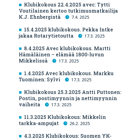
Klubikokous 22.4.2025 avec: Tytti
Voutilainen kertoo tutkimusmatkailija
K.J. Ehnbergistä
7.4. 2025
15.4.2025 klubikokous. Pekka Intke
jakaa Rotarytietoutta
17.3. 2025
8.4.2025 Avec klubikokous. Martti
Hämäläinen – elämää 1800-luvun
Mikkelissä
17.3. 2025
1.4.2025 Avec klubikokous. Markku
Tuominen: Sylvi
17.3. 2025
Klubikokous 25.3.2025 Antti Puttonen:
Postin, postimyynnin ja nettimyynnin
vaiheita
17.3. 2025
11.3.2025 Klubikokous: Mikkelin
tarkka-ampujat
26.2. 2025
4.3.2025 Klubikokous: Suomen YK-