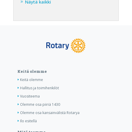
Näytä kaikki
Keitä olemme
Keitä olemme
Hallitus ja toimihenkilöt
Vuositeema
Olemme osa piiriä 1430
Olemme osa kansainvälistä Rotarya
Ilo esitellä