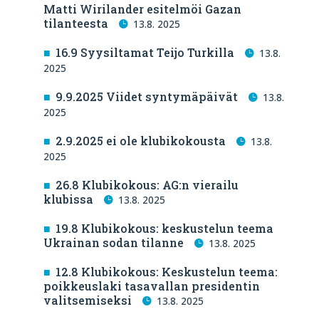
Matti Wirilander esitelmöi Gazan
tilanteesta
13.8. 2025
16.9 Syysiltamat Teijo Turkilla
13.8.
2025
9.9.2025 Viidet syntymäpäivät
13.8.
2025
2.9.2025 ei ole klubikokousta
13.8.
2025
26.8 Klubikokous: AG:n vierailu
klubissa
13.8. 2025
19.8 Klubikokous: keskustelun teema
Ukrainan sodan tilanne
13.8. 2025
12.8 Klubikokous: Keskustelun teema:
poikkeuslaki tasavallan presidentin
valitsemiseksi
13.8. 2025