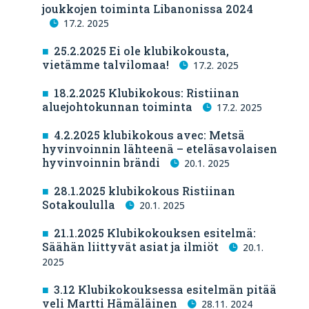
joukkojen toiminta Libanonissa 2024
17.2. 2025
25.2.2025 Ei ole klubikokousta,
vietämme talvilomaa!
17.2. 2025
18.2.2025 Klubikokous: Ristiinan
aluejohtokunnan toiminta
17.2. 2025
4.2.2025 klubikokous avec: Metsä
hyvinvoinnin lähteenä – eteläsavolaisen
hyvinvoinnin brändi
20.1. 2025
28.1.2025 klubikokous Ristiinan
Sotakoululla
20.1. 2025
21.1.2025 Klubikokouksen esitelmä:
Säähän liittyvät asiat ja ilmiöt
20.1.
2025
3.12 Klubikokouksessa esitelmän pitää
veli Martti Hämäläinen
28.11. 2024