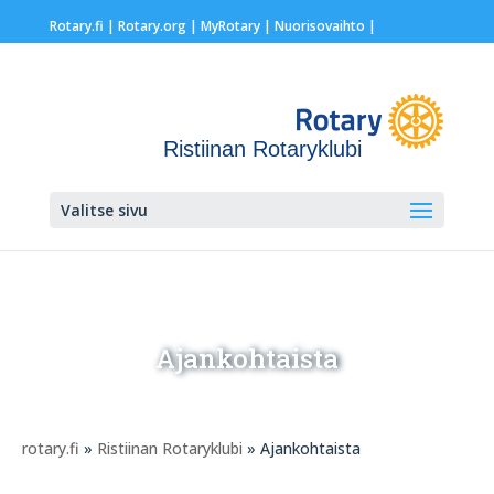
Rotary.fi
|
Rotary.org
|
MyRotary |
Nuorisovaihto
|
Ristiinan Rotaryklubi
Valitse sivu
Ajankohtaista
rotary.fi
»
Ristiinan Rotaryklubi
» Ajankohtaista