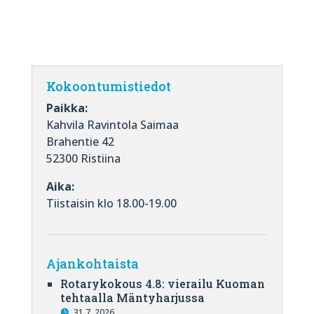
Kokoontumistiedot
Paikka:
Kahvila Ravintola Saimaa
Brahentie 42
52300 Ristiina
Aika:
Tiistaisin klo 18.00-19.00
Ajankohtaista
Rotarykokous 4.8: vierailu Kuoman
tehtaalla Mäntyharjussa
31.7. 2026