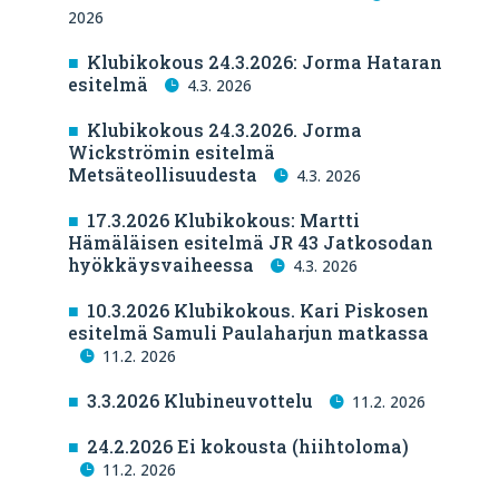
2026
Klubikokous 24.3.2026: Jorma Hataran
esitelmä
4.3. 2026
Klubikokous 24.3.2026. Jorma
Wickströmin esitelmä
Metsäteollisuudesta
4.3. 2026
17.3.2026 Klubikokous: Martti
Hämäläisen esitelmä JR 43 Jatkosodan
hyökkäysvaiheessa
4.3. 2026
10.3.2026 Klubikokous. Kari Piskosen
esitelmä Samuli Paulaharjun matkassa
11.2. 2026
3.3.2026 Klubineuvottelu
11.2. 2026
24.2.2026 Ei kokousta (hiihtoloma)
11.2. 2026