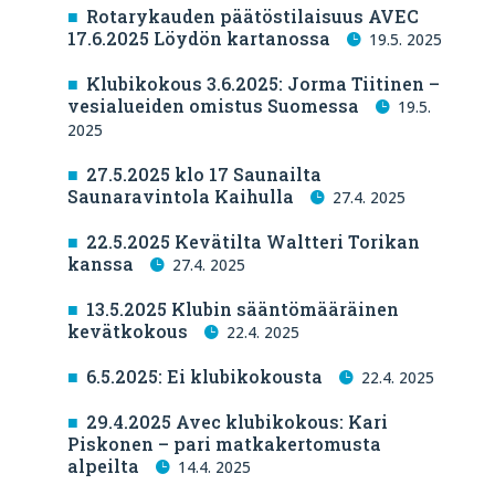
Rotarykauden päätöstilaisuus AVEC
17.6.2025 Löydön kartanossa
19.5. 2025
Klubikokous 3.6.2025: Jorma Tiitinen –
vesialueiden omistus Suomessa
19.5.
2025
27.5.2025 klo 17 Saunailta
Saunaravintola Kaihulla
27.4. 2025
22.5.2025 Kevätilta Waltteri Torikan
kanssa
27.4. 2025
13.5.2025 Klubin sääntömääräinen
kevätkokous
22.4. 2025
6.5.2025: Ei klubikokousta
22.4. 2025
29.4.2025 Avec klubikokous: Kari
Piskonen – pari matkakertomusta
alpeilta
14.4. 2025