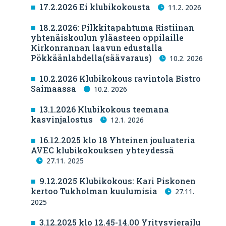
17.2.2026 Ei klubikokousta
11.2. 2026
18.2.2026: Pilkkitapahtuma Ristiinan
yhtenäiskoulun yläasteen oppilaille
Kirkonrannan laavun edustalla
Pökkäänlahdella(säävaraus)
10.2. 2026
10.2.2026 Klubikokous ravintola Bistro
Saimaassa
10.2. 2026
13.1.2026 Klubikokous teemana
kasvinjalostus
12.1. 2026
16.12.2025 klo 18 Yhteinen jouluateria
AVEC klubikokouksen yhteydessä
27.11. 2025
9.12.2025 Klubikokous: Kari Piskonen
kertoo Tukholman kuulumisia
27.11.
2025
3.12.2025 klo 12.45-14.00 Yritysvierailu