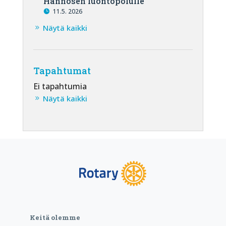
Hannosen luontopolulle
11.5. 2026
Näytä kaikki
Tapahtumat
Ei tapahtumia
Näytä kaikki
Keitä olemme