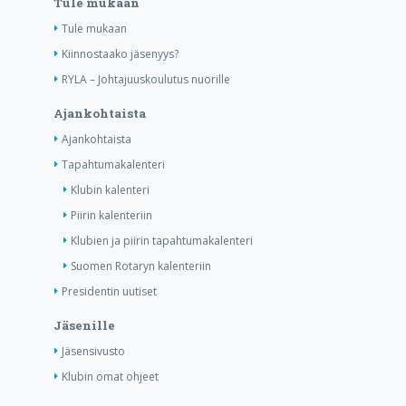
Tule mukaan
Tule mukaan
Kiinnostaako jäsenyys?
RYLA – Johtajuuskoulutus nuorille
Ajankohtaista
Ajankohtaista
Tapahtumakalenteri
Klubin kalenteri
Piirin kalenteriin
Klubien ja piirin tapahtumakalenteri
Suomen Rotaryn kalenteriin
Presidentin uutiset
Jäsenille
Jäsensivusto
Klubin omat ohjeet