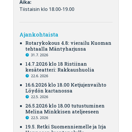
Aika:
Tiistaisin klo 18.00-19.00
Ajankohtaista
Rotarykokous 4.8: vierailu Kuoman
tehtaalla Mäntyharjussa
31.7. 2026
14.7.2026 klo 18 Ristiinan
kesäteatteri: Rakkaushuolia
22.6. 2026
16.6.2026 klo 18.00 Ketjujenvaihto
Löydön kartanossa
22.5. 2026
26.5.2026 klo 18.00 tutustuminen
Melina Minkkisen ateljeeseen
22.5. 2026
19.5. Retki Suomenniemelle ja Irja