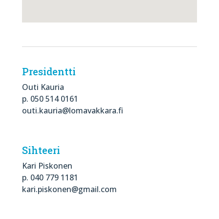
Presidentti
Outi Kauria
p. 050 514 0161
outi.kauria@lomavakkara.fi
Sihteeri
Kari Piskonen
p. 040 779 1181
kari.piskonen@gmail.com