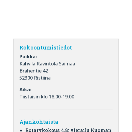
Kokoontumistiedot
Paikka:
Kahvila Ravintola Saimaa
Brahentie 42
52300 Ristiina
Aika:
Tiistaisin klo 18.00-19.00
Ajankohtaista
Rotarykokous 4.8: vierailu Kuoman