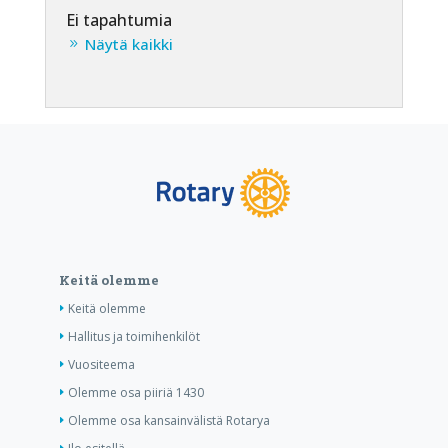
Ei tapahtumia
Näytä kaikki
Keitä olemme
Keitä olemme
Hallitus ja toimihenkilöt
Vuositeema
Olemme osa piiriä 1430
Olemme osa kansainvälistä Rotarya