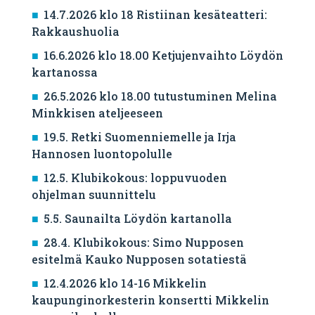
14.7.2026 klo 18 Ristiinan kesäteatteri:
Rakkaushuolia
16.6.2026 klo 18.00 Ketjujenvaihto Löydön
kartanossa
26.5.2026 klo 18.00 tutustuminen Melina
Minkkisen ateljeeseen
19.5. Retki Suomenniemelle ja Irja
Hannosen luontopolulle
12.5. Klubikokous: loppuvuoden
ohjelman suunnittelu
5.5. Saunailta Löydön kartanolla
28.4. Klubikokous: Simo Nupposen
esitelmä Kauko Nupposen sotatiestä
12.4.2026 klo 14-16 Mikkelin
kaupunginorkesterin konsertti Mikkelin