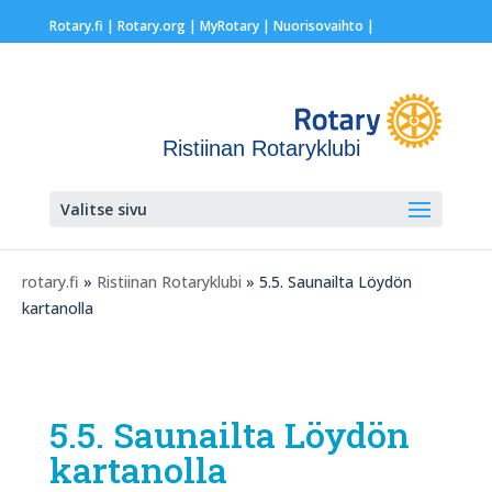
Rotary.fi
|
Rotary.org
|
MyRotary |
Nuorisovaihto
|
Ristiinan Rotaryklubi
Valitse sivu
rotary.fi
»
Ristiinan Rotaryklubi
» 5.5. Saunailta Löydön
kartanolla
5.5. Saunailta Löydön
kartanolla