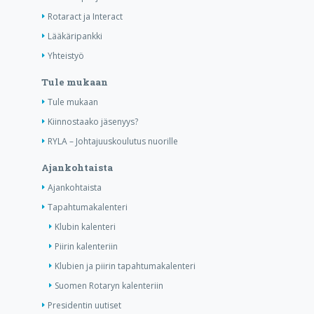
Rotaract ja Interact
Lääkäripankki
Yhteistyö
Tule mukaan
Tule mukaan
Kiinnostaako jäsenyys?
RYLA – Johtajuuskoulutus nuorille
Ajankohtaista
Ajankohtaista
Tapahtumakalenteri
Klubin kalenteri
Piirin kalenteriin
Klubien ja piirin tapahtumakalenteri
Suomen Rotaryn kalenteriin
Presidentin uutiset