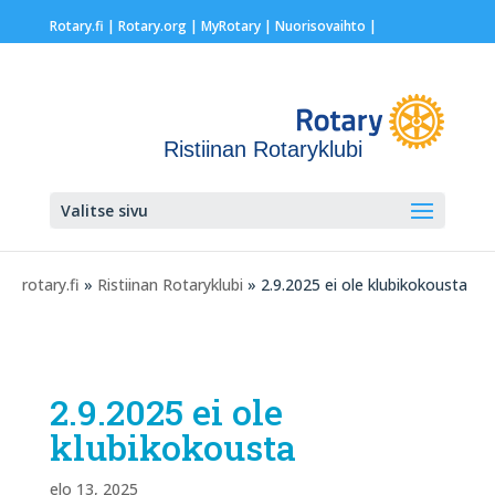
Rotary.fi
|
Rotary.org
|
MyRotary |
Nuorisovaihto
|
Ristiinan Rotaryklubi
Valitse sivu
rotary.fi
»
Ristiinan Rotaryklubi
» 2.9.2025 ei ole klubikokousta
2.9.2025 ei ole
klubikokousta
elo 13, 2025