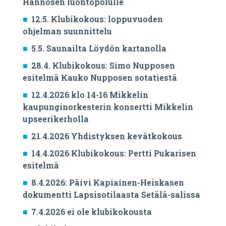
Hannosen luontopolulle
12.5. Klubikokous: loppuvuoden
ohjelman suunnittelu
5.5. Saunailta Löydön kartanolla
28.4. Klubikokous: Simo Nupposen
esitelmä Kauko Nupposen sotatiestä
12.4.2026 klo 14-16 Mikkelin
kaupunginorkesterin konsertti Mikkelin
upseerikerholla
21.4.2026 Yhdistyksen kevätkokous
14.4.2026 Klubikokous: Pertti Pukarisen
esitelmä
8.4.2026: Päivi Kapiainen-Heiskasen
dokumentti Lapsisotilaasta Setälä-salissa
7.4.2026 ei ole klubikokousta