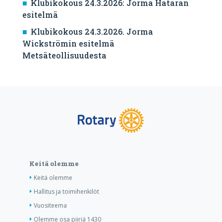
Klubikokous 24.3.2026: Jorma Hataran
esitelmä
Klubikokous 24.3.2026. Jorma
Wickströmin esitelmä
Metsäteollisuudesta
Keitä olemme
Keitä olemme
Hallitus ja toimihenkilöt
Vuositeema
Olemme osa piiriä 1430