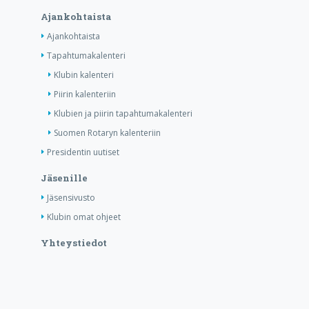
Ajankohtaista
Ajankohtaista
Tapahtumakalenteri
Klubin kalenteri
Piirin kalenteriin
Klubien ja piirin tapahtumakalenteri
Suomen Rotaryn kalenteriin
Presidentin uutiset
Jäsenille
Jäsensivusto
Klubin omat ohjeet
Yhteystiedot