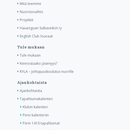
Mitä teemme
Nuorisovaihto
Projektit
Hauenguan Sulkaveikot ry
English Club lounaat
Tule mukaan
Tule mukaan
Kiinnostaako jäsenyys?
RYLA – Johtajuuskoulutus nuorille
Ajankohtaista
Ajankohtaista
Tapahtumakalenteri
Klubin kalenteri
Piirin kalenteriin
Piirin 1410 tapahtumat