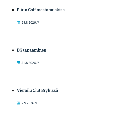
Piirin Golf mestaruuskisa
29.8.2026 //
DG tapaaminen
31.8.2026 //
Vierailu Olut Brykissä
7.9.2026 //