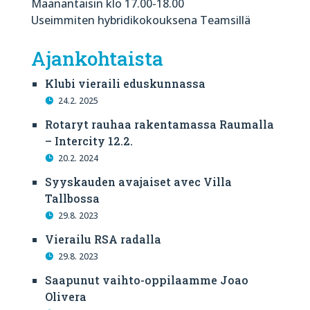
Maanantaisin klo 17.00-18.00
Useimmiten hybridikokouksena Teamsillä
Ajankohtaista
Klubi vieraili eduskunnassa
24.2. 2025
Rotaryt rauhaa rakentamassa Raumalla
– Intercity 12.2.
20.2. 2024
Syyskauden avajaiset avec Villa
Tallbossa
29.8. 2023
Vierailu RSA radalla
29.8. 2023
Saapunut vaihto-oppilaamme Joao
Olivera