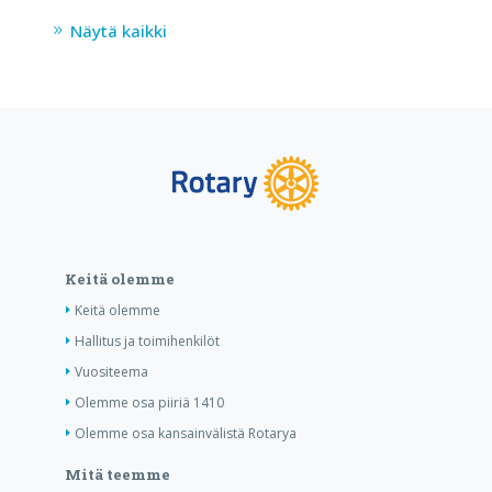
Näytä kaikki
Keitä olemme
Keitä olemme
Hallitus ja toimihenkilöt
Vuositeema
Olemme osa piiriä 1410
Olemme osa kansainvälistä Rotarya
Mitä teemme