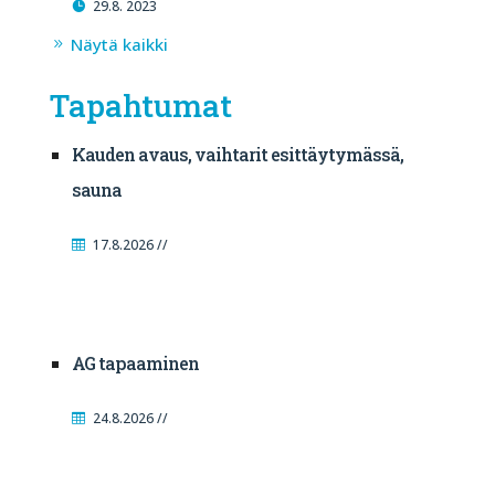
29.8. 2023
Näytä kaikki
Tapahtumat
Kauden avaus, vaihtarit esittäytymässä,
sauna
17.8.2026 //
AG tapaaminen
24.8.2026 //