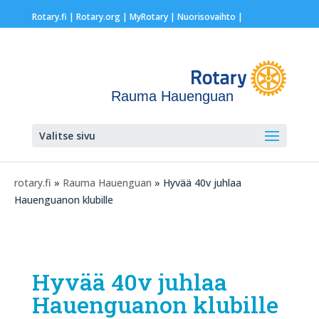
Rotary.fi
|
Rotary.org
|
MyRotary |
Nuorisovaihto
|
Rauma Hauenguan
Valitse sivu
rotary.fi
»
Rauma Hauenguan
» Hyvää 40v juhlaa
Hauenguanon klubille
Hyvää 40v juhlaa
Hauenguanon klubille