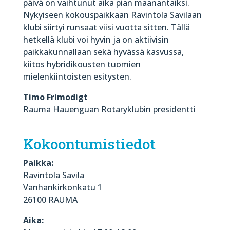
päivä on vaihtunut aika pian maanantaiksi.
Nykyiseen kokouspaikkaan Ravintola Savilaan
klubi siirtyi runsaat viisi vuotta sitten. Tällä
hetkellä klubi voi hyvin ja on aktiivisin
paikkakunnallaan sekä hyvässä kasvussa,
kiitos hybridikousten tuomien
mielenkiintoisten esitysten.
Timo Frimodigt
Rauma Hauenguan Rotaryklubin presidentti
Kokoontumistiedot
Paikka:
Ravintola Savila
Vanhankirkonkatu 1
26100 RAUMA
Aika: