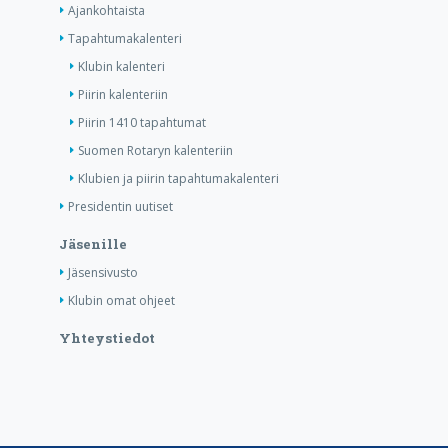
Ajankohtaista
Tapahtumakalenteri
Klubin kalenteri
Piirin kalenteriin
Piirin 1410 tapahtumat
Suomen Rotaryn kalenteriin
Klubien ja piirin tapahtumakalenteri
Presidentin uutiset
Jäsenille
Jäsensivusto
Klubin omat ohjeet
Yhteystiedot