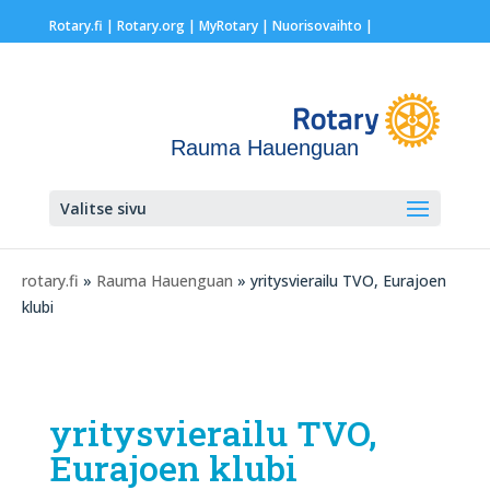
Rotary.fi
|
Rotary.org
|
MyRotary |
Nuorisovaihto
|
Rauma Hauenguan
Valitse sivu
rotary.fi
»
Rauma Hauenguan
» yritysvierailu TVO, Eurajoen
klubi
yritysvierailu TVO,
Eurajoen klubi