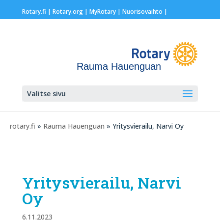
Rotary.fi
|
Rotary.org
|
MyRotary |
Nuorisovaihto
|
Rauma Hauenguan
Valitse sivu
rotary.fi
»
Rauma Hauenguan
» Yritysvierailu, Narvi Oy
Yritysvierailu, Narvi
Oy
6.11.2023