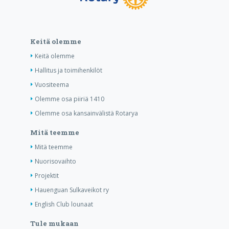
Keitä olemme
Keitä olemme
Hallitus ja toimihenkilöt
Vuositeema
Olemme osa piiriä 1410
Olemme osa kansainvälistä Rotarya
Mitä teemme
Mitä teemme
Nuorisovaihto
Projektit
Hauenguan Sulkaveikot ry
English Club lounaat
Tule mukaan