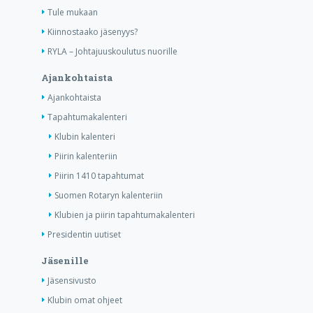
Tule mukaan
Kiinnostaako jäsenyys?
RYLA – Johtajuuskoulutus nuorille
Ajankohtaista
Ajankohtaista
Tapahtumakalenteri
Klubin kalenteri
Piirin kalenteriin
Piirin 1410 tapahtumat
Suomen Rotaryn kalenteriin
Klubien ja piirin tapahtumakalenteri
Presidentin uutiset
Jäsenille
Jäsensivusto
Klubin omat ohjeet