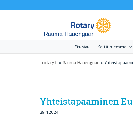
Rauma Hauenguan
Etusivu
Keitä olemme
rotary.fi
»
Rauma Hauenguan
» Yhteistapaamin
Yhteistapaaminen Eu
29.4.2024