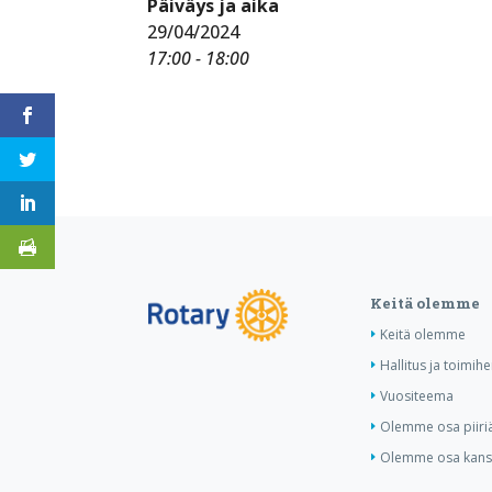
Päiväys ja aika
29/04/2024
17:00 - 18:00
Keitä olemme
Keitä olemme
Hallitus ja toimihe
Vuositeema
Olemme osa piiri
Olemme osa kansa