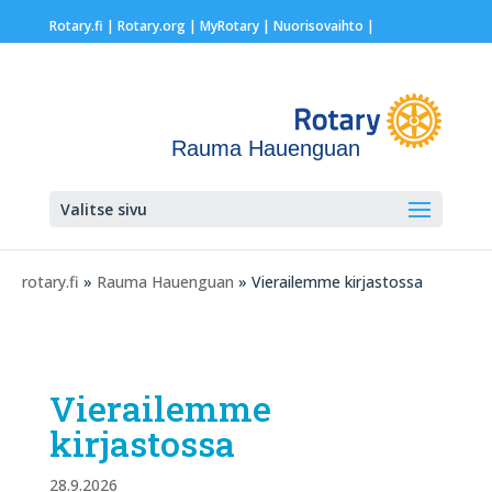
Rotary.fi
|
Rotary.org
|
MyRotary |
Nuorisovaihto
|
Rauma Hauenguan
Valitse sivu
rotary.fi
»
Rauma Hauenguan
» Vierailemme kirjastossa
Vierailemme
kirjastossa
28.9.2026