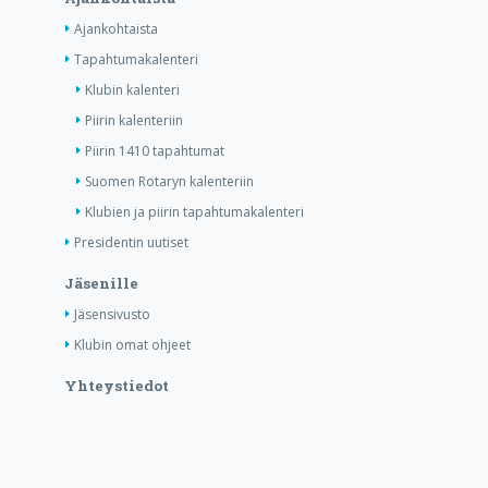
Ajankohtaista
Tapahtumakalenteri
Klubin kalenteri
Piirin kalenteriin
Piirin 1410 tapahtumat
Suomen Rotaryn kalenteriin
Klubien ja piirin tapahtumakalenteri
Presidentin uutiset
Jäsenille
Jäsensivusto
Klubin omat ohjeet
Yhteystiedot