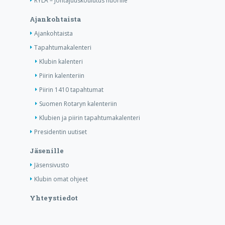
RYLA – Johtajuuskoulutus nuorille
Ajankohtaista
Ajankohtaista
Tapahtumakalenteri
Klubin kalenteri
Piirin kalenteriin
Piirin 1410 tapahtumat
Suomen Rotaryn kalenteriin
Klubien ja piirin tapahtumakalenteri
Presidentin uutiset
Jäsenille
Jäsensivusto
Klubin omat ohjeet
Yhteystiedot