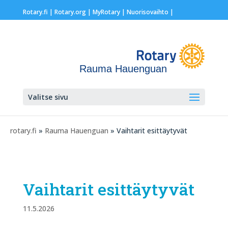
Rotary.fi
|
Rotary.org
|
MyRotary |
Nuorisovaihto
|
Rauma Hauenguan
Valitse sivu
rotary.fi
»
Rauma Hauenguan
» Vaihtarit esittäytyvät
Vaihtarit esittäytyvät
11.5.2026