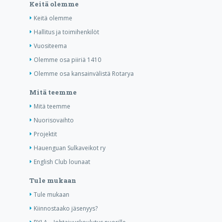
Keitä olemme
Keitä olemme
Hallitus ja toimihenkilöt
Vuositeema
Olemme osa piiriä 1410
Olemme osa kansainvälistä Rotarya
Mitä teemme
Mitä teemme
Nuorisovaihto
Projektit
Hauenguan Sulkaveikot ry
English Club lounaat
Tule mukaan
Tule mukaan
Kiinnostaako jäsenyys?