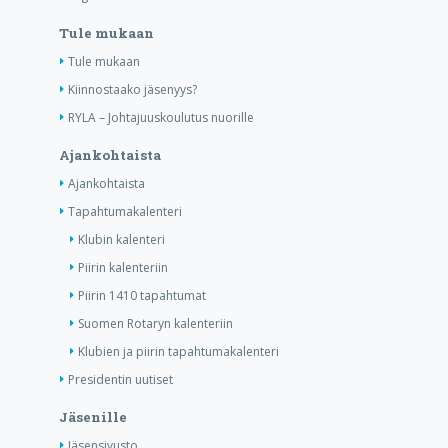
Tule mukaan
Tule mukaan
Kiinnostaako jäsenyys?
RYLA – Johtajuuskoulutus nuorille
Ajankohtaista
Ajankohtaista
Tapahtumakalenteri
Klubin kalenteri
Piirin kalenteriin
Piirin 1410 tapahtumat
Suomen Rotaryn kalenteriin
Klubien ja piirin tapahtumakalenteri
Presidentin uutiset
Jäsenille
Jäsensivusto