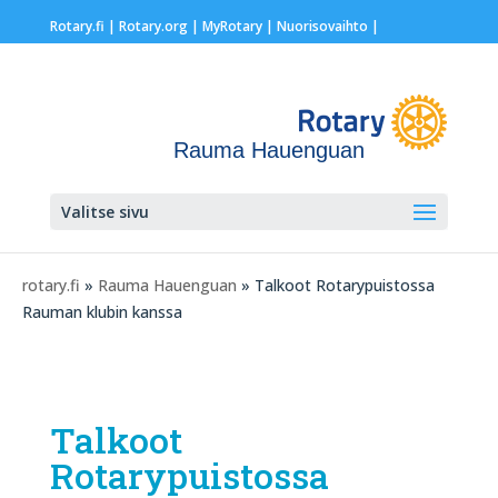
Rotary.fi
|
Rotary.org
|
MyRotary |
Nuorisovaihto
|
Rauma Hauenguan
Valitse sivu
rotary.fi
»
Rauma Hauenguan
» Talkoot Rotarypuistossa
Rauman klubin kanssa
Talkoot
Rotarypuistossa