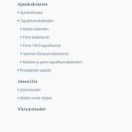
Ajankohtaista
Ajankohtaista
Tapahtumakalenteri
Klubin kalenteri
Piirin kalenteriin
Piirin 1410 tapahtumat
Suomen Rotaryn kalenteriin
Klubien ja piirin tapahtumakalenteri
Presidentin uutiset
Jäsenille
Jäsensivusto
Klubin omat ohjeet
Yhteystiedot