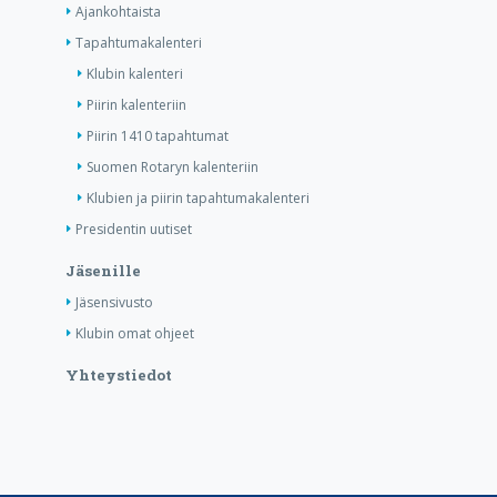
Ajankohtaista
Tapahtumakalenteri
Klubin kalenteri
Piirin kalenteriin
Piirin 1410 tapahtumat
Suomen Rotaryn kalenteriin
Klubien ja piirin tapahtumakalenteri
Presidentin uutiset
Jäsenille
Jäsensivusto
Klubin omat ohjeet
Yhteystiedot