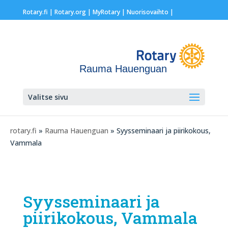
Rotary.fi
|
Rotary.org
|
MyRotary |
Nuorisovaihto
|
Rauma Hauenguan
Valitse sivu
rotary.fi
»
Rauma Hauenguan
» Syysseminaari ja piirikokous,
Vammala
Syysseminaari ja
piirikokous, Vammala