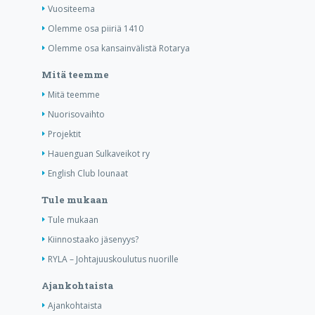
Vuositeema
Olemme osa piiriä 1410
Olemme osa kansainvälistä Rotarya
Mitä teemme
Mitä teemme
Nuorisovaihto
Projektit
Hauenguan Sulkaveikot ry
English Club lounaat
Tule mukaan
Tule mukaan
Kiinnostaako jäsenyys?
RYLA – Johtajuuskoulutus nuorille
Ajankohtaista
Ajankohtaista