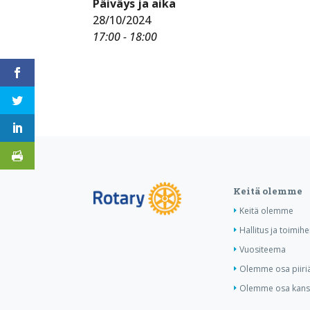
Päiväys ja aika
28/10/2024
17:00 - 18:00
Keitä olemme
Keitä olemme
Hallitus ja toimihe
Vuositeema
Olemme osa piiri
Olemme osa kansa