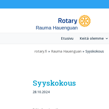
Rauma Hauenguan
Etusivu
Keitä olemme
rotary.fi
»
Rauma Hauenguan
» Syyskokous
Syyskokous
28.10.2024