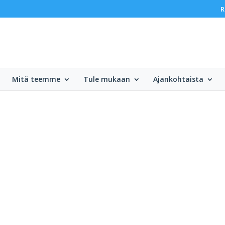
R
Mitä teemme
Tule mukaan
Ajankohtaista