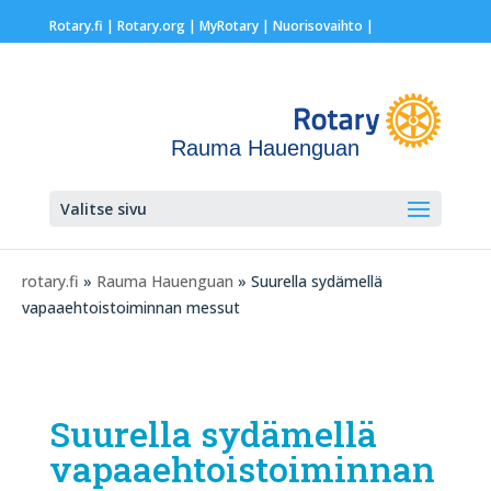
Rotary.fi
|
Rotary.org
|
MyRotary |
Nuorisovaihto
|
Rauma Hauenguan
Valitse sivu
rotary.fi
»
Rauma Hauenguan
» Suurella sydämellä
vapaaehtoistoiminnan messut
Suurella sydämellä
vapaaehtoistoiminnan