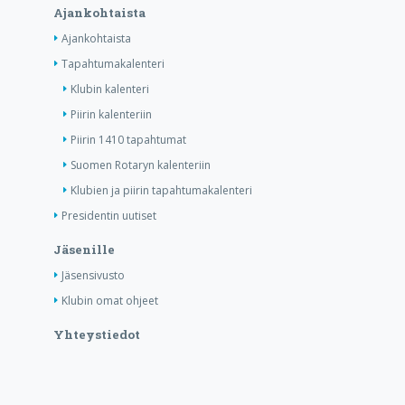
Ajankohtaista
Ajankohtaista
Tapahtumakalenteri
Klubin kalenteri
Piirin kalenteriin
Piirin 1410 tapahtumat
Suomen Rotaryn kalenteriin
Klubien ja piirin tapahtumakalenteri
Presidentin uutiset
Jäsenille
Jäsensivusto
Klubin omat ohjeet
Yhteystiedot