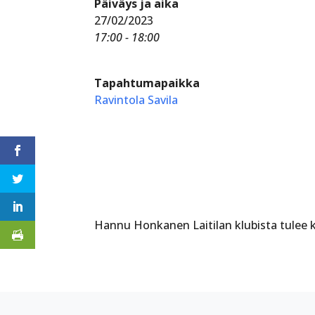
Päiväys ja aika
27/02/2023
17:00 - 18:00
Tapahtumapaikka
Ravintola Savila
Hannu Honkanen Laitilan klubista tulee 