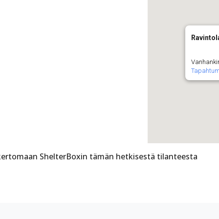
Ravintol
Vanhanki
Tapahtum
kertomaan ShelterBoxin tämän hetkisestä tilanteesta