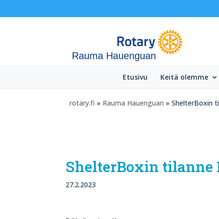
Rauma Hauenguan
Etusivu
Keitä olemme
rotary.fi
»
Rauma Hauenguan
» ShelterBoxin 
ShelterBoxin tilann
27.2.2023