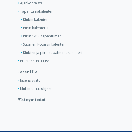
Ajankohtaista
Tapahtumakalenteri
Klubin kalenteri
Piirin kalenteriin
Piirin 1410 tapahtumat
Suomen Rotaryn kalenteriin
Klubien ja piirin tapahtumakalenteri
Presidentin uutiset
Jäsenille
Jäsensivusto
Klubin omat ohjeet
Yhteystiedot