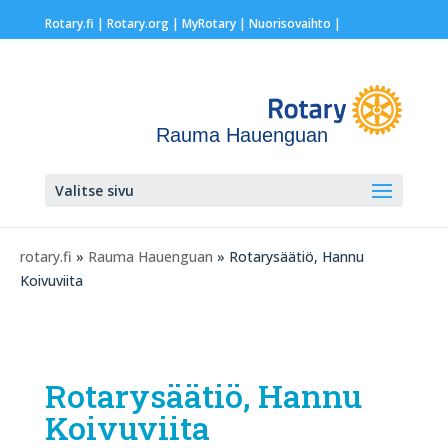
Rotary.fi
|
Rotary.org
|
MyRotary |
Nuorisovaihto
|
Rauma Hauenguan
Valitse sivu
rotary.fi
»
Rauma Hauenguan
» Rotarysäätiö, Hannu
Koivuviita
Rotarysäätiö, Hannu
Koivuviita