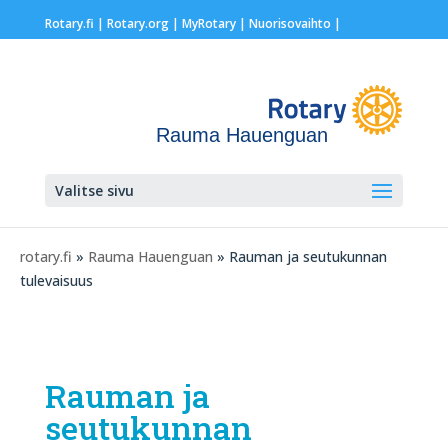
Rotary.fi
|
Rotary.org
|
MyRotary |
Nuorisovaihto
|
Rauma Hauenguan
Valitse sivu
rotary.fi
»
Rauma Hauenguan
» Rauman ja seutukunnan
tulevaisuus
Rauman ja
seutukunnan