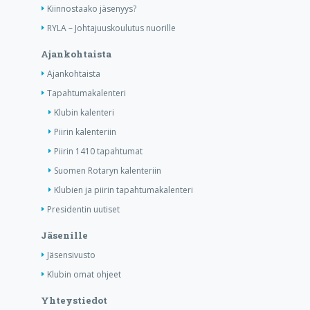
Kiinnostaako jäsenyys?
RYLA – Johtajuuskoulutus nuorille
Ajankohtaista
Ajankohtaista
Tapahtumakalenteri
Klubin kalenteri
Piirin kalenteriin
Piirin 1410 tapahtumat
Suomen Rotaryn kalenteriin
Klubien ja piirin tapahtumakalenteri
Presidentin uutiset
Jäsenille
Jäsensivusto
Klubin omat ohjeet
Yhteystiedot