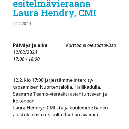
esitelmävieraana
Laura Hendry, CMI
12.2.2024
Päiväys ja aika
Karttaa ei ole saatavissa
12/02/2024
17:00 - 18:00
12.2. klo 17:00 järjestämme intercity-
tapaamisen Nuortentalolla, Hallikadulla.
Saamme Teams-vieraaksi asiantuntevan ja
kokeneen
Laura Hendryn CMI:stä ja kuulemme hänen
alustuksensa otsikolla Rauhan avaimia.