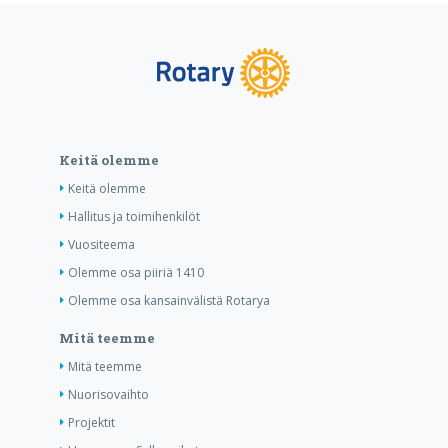
Keitä olemme
Keitä olemme
Hallitus ja toimihenkilöt
Vuositeema
Olemme osa piiriä 1410
Olemme osa kansainvälistä Rotarya
Mitä teemme
Mitä teemme
Nuorisovaihto
Projektit