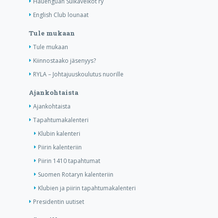
Hauenguan Sulkaveikot ry
English Club lounaat
Tule mukaan
Tule mukaan
Kiinnostaako jäsenyys?
RYLA – Johtajuuskoulutus nuorille
Ajankohtaista
Ajankohtaista
Tapahtumakalenteri
Klubin kalenteri
Piirin kalenteriin
Piirin 1410 tapahtumat
Suomen Rotaryn kalenteriin
Klubien ja piirin tapahtumakalenteri
Presidentin uutiset