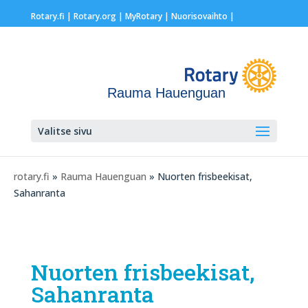
Rotary.fi
|
Rotary.org
|
MyRotary |
Nuorisovaihto
|
Rauma Hauenguan
Valitse sivu
rotary.fi
»
Rauma Hauenguan
» Nuorten frisbeekisat,
Sahanranta
Nuorten frisbeekisat,
Sahanranta