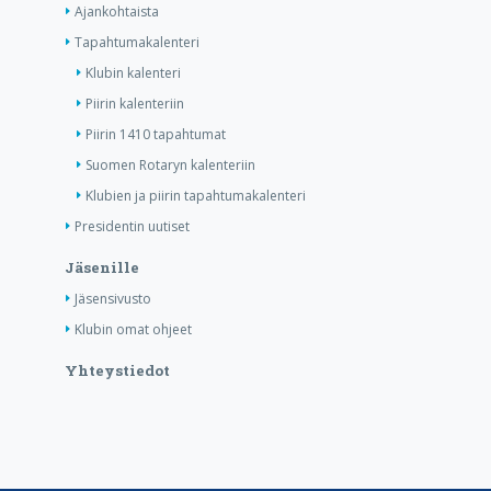
Ajankohtaista
Tapahtumakalenteri
Klubin kalenteri
Piirin kalenteriin
Piirin 1410 tapahtumat
Suomen Rotaryn kalenteriin
Klubien ja piirin tapahtumakalenteri
Presidentin uutiset
Jäsenille
Jäsensivusto
Klubin omat ohjeet
Yhteystiedot