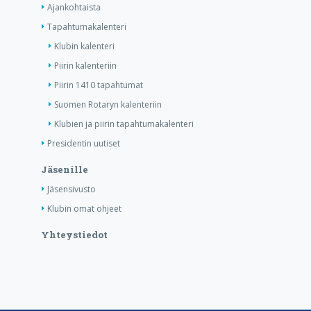
Ajankohtaista
Tapahtumakalenteri
Klubin kalenteri
Piirin kalenteriin
Piirin 1410 tapahtumat
Suomen Rotaryn kalenteriin
Klubien ja piirin tapahtumakalenteri
Presidentin uutiset
Jäsenille
Jäsensivusto
Klubin omat ohjeet
Yhteystiedot