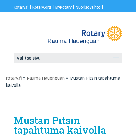
Rotary.fi
|
Rotary.org
|
MyRotary |
Nuorisovaihto
|
Rauma Hauenguan
Valitse sivu
rotary.fi
»
Rauma Hauenguan
» Mustan Pitsin tapahtuma
kaivolla
Mustan Pitsin
tapahtuma kaivolla