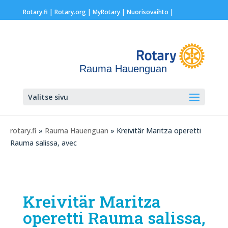
Rotary.fi
|
Rotary.org
|
MyRotary |
Nuorisovaihto
|
Rauma Hauenguan
Valitse sivu
rotary.fi
»
Rauma Hauenguan
» Kreivitär Maritza operetti
Rauma salissa, avec
Kreivitär Maritza
operetti Rauma salissa,