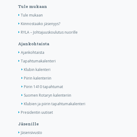
Tule mukaan
Tule mukaan
Kiinnostaako jäsenyys?
RYLA – Johtajuuskoulutus nuorille
Ajankohtaista
Ajankohtaista
Tapahtumakalenteri
Klubin kalenteri
Piirin kalenteriin
Piirin 1410 tapahtumat
Suomen Rotaryn kalenteriin
Klubien ja piirin tapahtumakalenteri
Presidentin uutiset
Jäsenille
Jäsensivusto