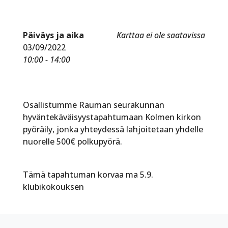
Päiväys ja aika
Karttaa ei ole saatavissa
03/09/2022
10:00 - 14:00
Osallistumme Rauman seurakunnan
hyväntekäväisyystapahtumaan Kolmen kirkon
pyöräily, jonka yhteydessä lahjoitetaan yhdelle
nuorelle 500€ polkupyörä.
Tämä tapahtuman korvaa ma 5.9.
klubikokouksen