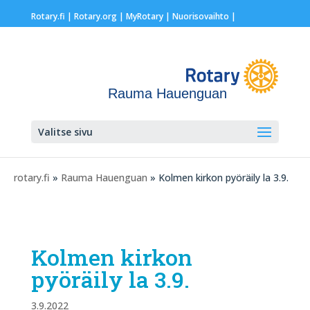
Rotary.fi
|
Rotary.org
|
MyRotary |
Nuorisovaihto
|
Rauma Hauenguan
Valitse sivu
rotary.fi
»
Rauma Hauenguan
» Kolmen kirkon pyöräily la 3.9.
Kolmen kirkon
pyöräily la 3.9.
3.9.2022