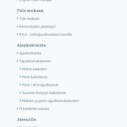
Tule mukaan
Tule mukaan
Kiinnostaako jäsenyys?
RYLA – Johtajuuskoulutus nuorille
Ajankohtaista
Ajankohtaista
Tapahtumakalenteri
Klubin kalenteri
Piirin kalenteriin
Piirin 1410 tapahtumat
Suomen Rotaryn kalenteriin
Klubien ja piirin tapahtumakalenteri
Presidentin uutiset
Jäsenille