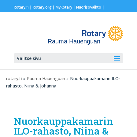
Rotary.fi
|
Rotary.org
|
MyRotary |
Nuorisovaihto
|
Rauma Hauenguan
Valitse sivu
rotary.fi
»
Rauma Hauenguan
» Nuorkauppakamarin ILO-
rahasto, Niina & Johanna
Nuorkauppakamarin
ILO-rahasto, Niina &