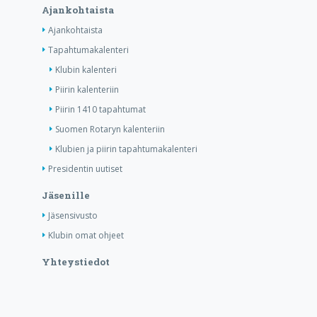
Ajankohtaista
Ajankohtaista
Tapahtumakalenteri
Klubin kalenteri
Piirin kalenteriin
Piirin 1410 tapahtumat
Suomen Rotaryn kalenteriin
Klubien ja piirin tapahtumakalenteri
Presidentin uutiset
Jäsenille
Jäsensivusto
Klubin omat ohjeet
Yhteystiedot