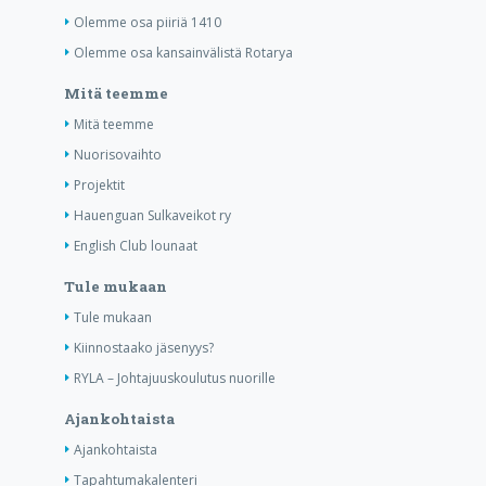
Olemme osa piiriä 1410
Olemme osa kansainvälistä Rotarya
Mitä teemme
Mitä teemme
Nuorisovaihto
Projektit
Hauenguan Sulkaveikot ry
English Club lounaat
Tule mukaan
Tule mukaan
Kiinnostaako jäsenyys?
RYLA – Johtajuuskoulutus nuorille
Ajankohtaista
Ajankohtaista
Tapahtumakalenteri