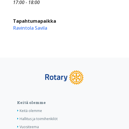
17:00 - 18:00
Tapahtumapaikka
Ravintola Savila
Keitä olemme
Keitä olemme
Hallitus ja toimihenkilöt
Vuositeema