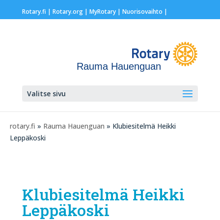
Rotary.fi
|
Rotary.org
|
MyRotary |
Nuorisovaihto
|
Rauma Hauenguan
Valitse sivu
rotary.fi
»
Rauma Hauenguan
» Klubiesitelmä Heikki
Leppäkoski
Klubiesitelmä Heikki
Leppäkoski