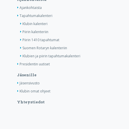
Ajankohtaista
Tapahtumakalenteri
Klubin kalenteri
Piirin kalenteriin
Piirin 1410 tapahtumat
Suomen Rotaryn kalenteriin
Klubien ja piirin tapahtumakalenteri
Presidentin uutiset
Jäsenille
Jäsensivusto
Klubin omat ohjeet
Yhteystiedot