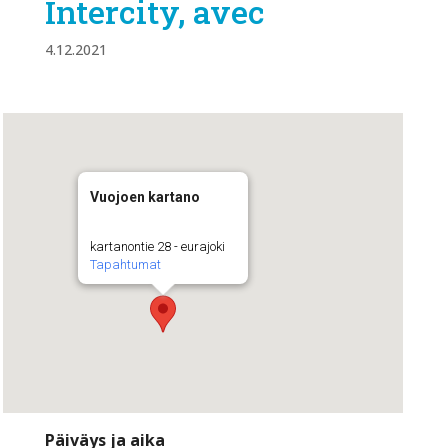
Intercity, avec
4.12.2021
Vuojoen kartano
kartanontie 28 - eurajoki
Tapahtumat
Päiväys ja aika