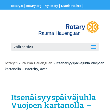
Rotary.fi
|
Rotary.org
|
MyRotary |
Nuorisovaihto
|
Rauma Hauenguan
Valitse sivu
rotary.fi
»
Rauma Hauenguan
» Itsenäisyyspäiväjuhla Vuojoen
kartanolla – Intercity, avec
Itsenäisyyspäiväjuhla
Vuojoen kartanolla –