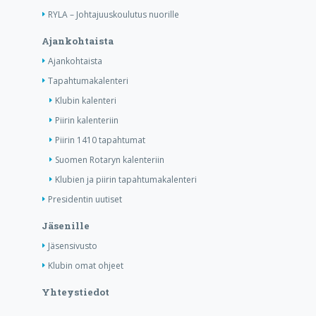
RYLA – Johtajuuskoulutus nuorille
Ajankohtaista
Ajankohtaista
Tapahtumakalenteri
Klubin kalenteri
Piirin kalenteriin
Piirin 1410 tapahtumat
Suomen Rotaryn kalenteriin
Klubien ja piirin tapahtumakalenteri
Presidentin uutiset
Jäsenille
Jäsensivusto
Klubin omat ohjeet
Yhteystiedot