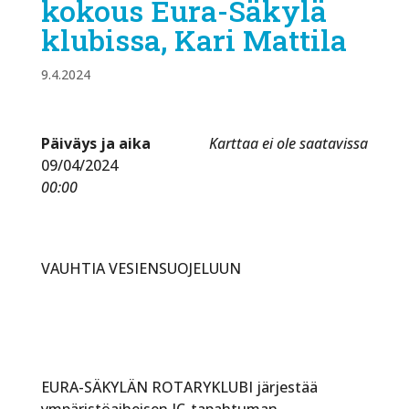
kokous Eura-Säkylä
klubissa, Kari Mattila
9.4.2024
Päiväys ja aika
Karttaa ei ole saatavissa
09/04/2024
00:00
VAUHTIA VESIENSUOJELUUN
EURA-SÄKYLÄN ROTARYKLUBI järjestää
ympäristöaiheisen IC-tapahtuman