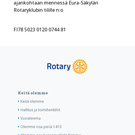
ajankohtaan mennessä Eura-Säkylän
Rotaryklubin tilille n:o
FI78 5023 0120 0744 81
Keitä olemme
Keitä olemme
Hallitus ja toimihenkilöt
Vuositeema
Olemme osa piiriä 1410