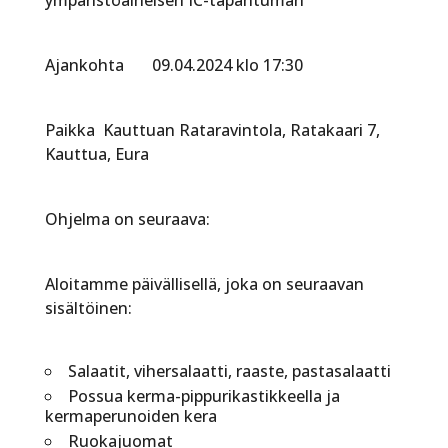
Ajankohta 09.04.2024 klo 17:30
Paikka Kauttuan Rataravintola, Ratakaari 7,
Kauttua, Eura
Ohjelma on seuraava:
Aloitamme päivällisellä, joka on seuraavan
sisältöinen:
Salaatit, vihersalaatti, raaste, pastasalaatti
Possua kerma-pippurikastikkeella ja
kermaperunoiden kera
Ruokajuomat