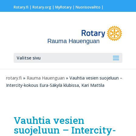
Rotary.fi
|
Rotary.org
|
MyRotary |
Nuorisovaihto
|
Rauma Hauenguan
Valitse sivu
rotary.fi
»
Rauma Hauenguan
» Vauhtia vesien suojeluun –
Intercity-kokous Eura-Säkylä klubissa, Kari Mattila
Vauhtia vesien
suojeluun – Intercity-