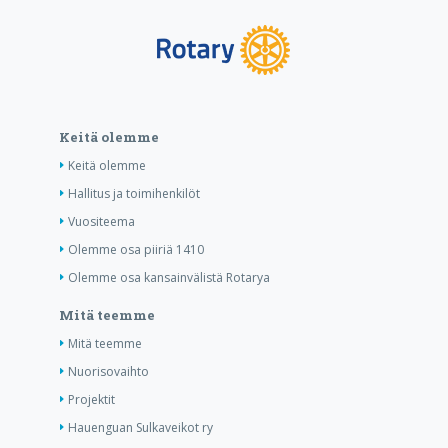
Keitä olemme
Keitä olemme
Hallitus ja toimihenkilöt
Vuositeema
Olemme osa piiriä 1410
Olemme osa kansainvälistä Rotarya
Mitä teemme
Mitä teemme
Nuorisovaihto
Projektit
Hauenguan Sulkaveikot ry