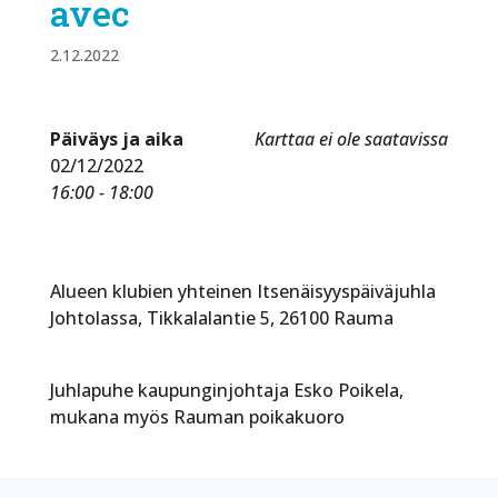
avec
2.12.2022
Päiväys ja aika
Karttaa ei ole saatavissa
02/12/2022
16:00 - 18:00
Alueen klubien yhteinen Itsenäisyyspäiväjuhla
Johtolassa, Tikkalalantie 5, 26100 Rauma
Juhlapuhe kaupunginjohtaja Esko Poikela,
mukana myös Rauman poikakuoro