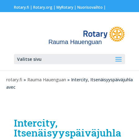
Rotary.fi
|
Rotary.org
|
MyRotary |
Nuorisovaihto
|
Rauma Hauenguan
Valitse sivu
rotary.fi
»
Rauma Hauenguan
» Intercity, Itsenäisyyspäiväjuhla
avec
Intercity,
Itsenäisyyspäiväjuhla