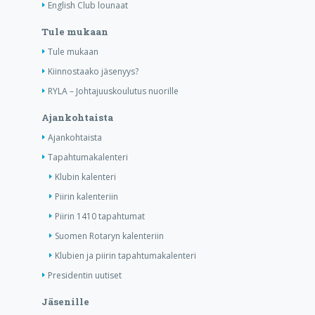
English Club lounaat
Tule mukaan
Tule mukaan
Kiinnostaako jäsenyys?
RYLA – Johtajuuskoulutus nuorille
Ajankohtaista
Ajankohtaista
Tapahtumakalenteri
Klubin kalenteri
Piirin kalenteriin
Piirin 1410 tapahtumat
Suomen Rotaryn kalenteriin
Klubien ja piirin tapahtumakalenteri
Presidentin uutiset
Jäsenille